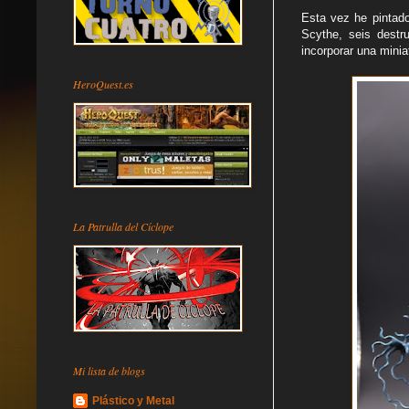
Esta vez he pintad
Scythe, seis destr
incorporar una minia
HeroQuest.es
La Patrulla del Cíclope
Mi lista de blogs
Plástico y Metal