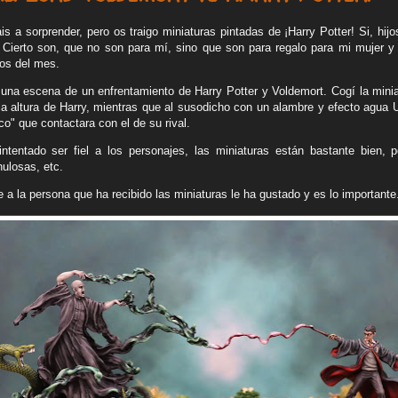
 a sorprender, pero os traigo miniaturas pintadas de ¡Harry Potter! Si, hijo
 Cierto son, que no son para mí, sino que son para regalo para mi mujer 
vos del mes.
 una escena de un enfrentamiento de Harry Potter y Voldemort. Cogí la mini
la altura de Harry, mientras que al susodicho con un alambre y efecto agua 
co" que contactara con el de su rival.
ntentado ser fiel a los personajes, las miniaturas están bastante bien, p
nulosas, etc.
 a la persona que ha recibido las miniaturas le ha gustado y es lo importante