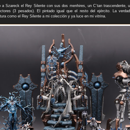
o a Szareck el Rey Silente con sus dos menhires, un C´tan trascendente,
uctores (3 pesados). El pintado igual que el resto del ejército. La verd
tura como el Rey Silente a mi colección y ya luce en mi vitrina.