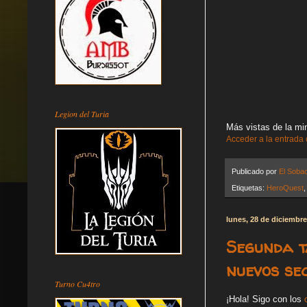
Legion del Turia
Más vistas de la min
Acceder a la entrada
Publicado por
El Soba
Etiquetas:
HeroQuest
lunes, 28 de diciembr
Segunda t
nuevos se
Turno Cu4tro
¡Hola! Sigo con los