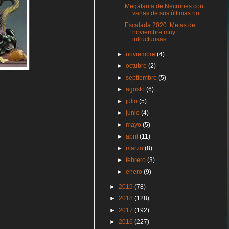
Megatanta de Necrones con
varias de sus últimas no...
Escalada 2020: Metas de
noviembre muy
infructuosas...
►
noviembre
(4)
►
octubre
(2)
►
septiembre
(5)
►
agosto
(6)
►
julio
(5)
►
junio
(4)
►
mayo
(5)
►
abril
(11)
►
marzo
(8)
►
febrero
(3)
►
enero
(9)
►
2019
(78)
►
2018
(128)
►
2017
(192)
►
2016
(227)