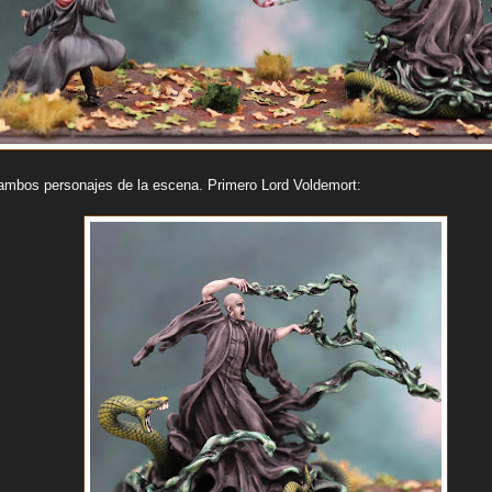
ambos personajes de la escena. Primero Lord Voldemort: