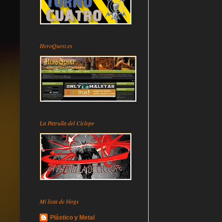
HeroQuest.es
La Patrulla del Cíclope
Mi lista de blogs
Plástico y Metal