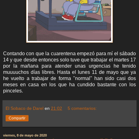
Contando con que la cuarentena empezó para mí el sábado
14 y que desde entonces solo tuve que trabajar el martes 17
por la mañana para atender unas urgencias he tenido
muuuuchos días libres. Hasta el lunes 11 de mayo que ya
he vuelto a trabajar de forma "normal" han sido casi dos
meses en casa en los que ha cundido bastante con los
pinceles.
El Sobaco de Darel
en
21:02
5 comentarios:
Compartir
viernes, 8 de mayo de 2020