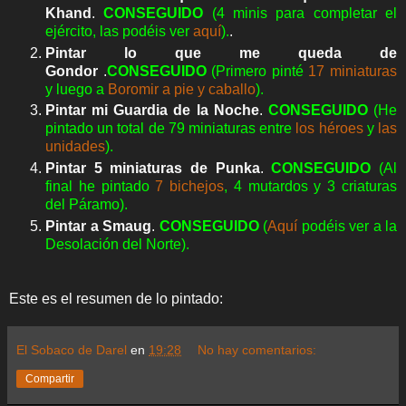
Khand
.
CONSEGUIDO
(4 minis para completar el
ejército, las podéis ver
aquí
).
.
Pintar lo que me queda de
Gondor
.
CONSEGUIDO
(Primero pinté
17 miniaturas
y luego a
Boromir a pie y caballo
).
Pintar mi Guardia de la Noche
.
CONSEGUIDO
(He
pintado un total de 79 miniaturas entre
los héroes
y
las
unidades
).
Pintar 5 miniaturas de Punka
.
CONSEGUIDO
(Al
final he pintado
7 bichejos
, 4 mutardos y 3 criaturas
del Páramo).
Pintar a Smaug
.
CONSEGUIDO
(
Aquí
podéis ver a la
Desolación del Norte).
Este es el resumen de lo pintado:
El Sobaco de Darel
en
19:28
No hay comentarios:
Compartir