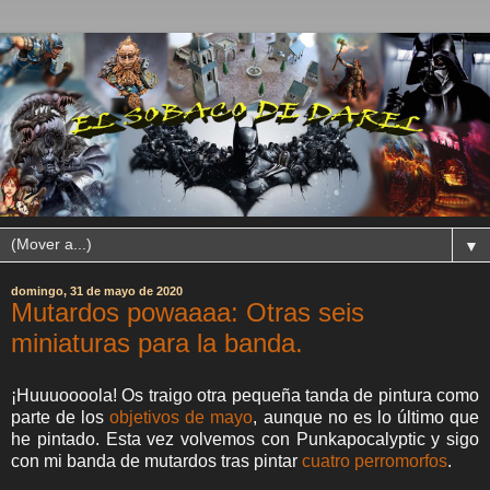
▼
domingo, 31 de mayo de 2020
Mutardos powaaaa: Otras seis
miniaturas para la banda.
¡Huuuoooola! Os traigo otra pequeña tanda de pintura como
parte de los
objetivos de mayo
, aunque no es lo último que
he pintado. Esta vez volvemos con Punkapocalyptic y sigo
con mi banda de mutardos tras pintar
cuatro perromorfos
.