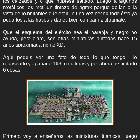
los calzados y o que hubiese saltado. Luego a algunos
metálicos les metí un tintazo de agrax porque dolían a la
vista de lo brillantes que eran. Y una vez hecho todo ésto ya
pegarlos a las bases y darles bien con barniz ultramate.
Que el esquema del ejército sea el naranja y negro no
ayuda, pero claro, son otras miniaturas pintadas hace 15
años aproximadamente XD.
Aquí podéis ver una foto de todo lo que tengo. He
rebaseado y apañado 168 miniaturas y por ahora he pintado
6 cosas:
Primero voy a enseñaros las miniaturas titánicas, luego