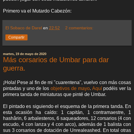
Primero va el Mutardo Cabezón:
El Sobaco de Darel
en
22:52
2 comentarios:
Compartir
martes, 19 de mayo de 2020
Más corsarios de Umbar para dar
guerra.
¡Hola! Pese al fin de mi "cuarentena", vuelvo con más cosas
pintadas y uno de los
objetivos de mayo
.
Aquí
podéis ver la
primera tanda de miniaturas que pinté de Umbar.
El pintado es siguiendo el esquema de la primera tanda. En
esta ocasión ha caído: 1 capitán, 1 contramaestre, 1
hashârin, 6 arbalesteros, 6 saqueadores, 12 corsarios (4 con
escudo, 4 con lanza y 4 con arco), además de 1 balista con
sus 3 corsarios de dotación de Unrealeashed. En total otras