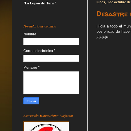
lunes, 9 de octubre de
"
La Legión del Turia
".
Desastre e
Formulario de contacto
¡Hola a todo el mun
posibilidad de habe
Nombre
jajajaja.
Correo electrónico
*
Mensaje
*
Asociación Miniaturismo Burjassot