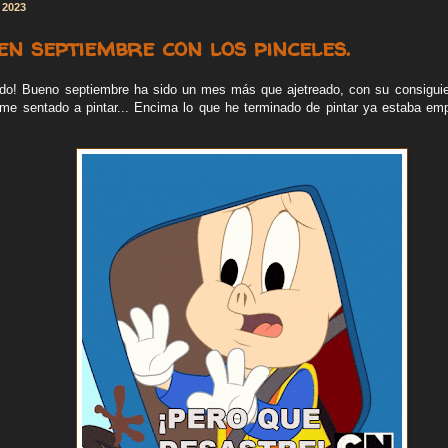
 2023
n septiembre con los pinceles.
do! Bueno septiembre ha sido un mes más que ajetreado, con su consiguien
rme sentado a pintar... Encima lo que he terminado de pintar ya estaba e