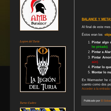
BALANCE Y METAS
Al final de este mes
Éstos eran los
obje
Legion del Turia
Pintar algo
he pintado).
Pintar a Alar
Pintar Arnor
aún).
Pintar lo qu
Montar lo nu
En Warmaster he co
cuento como dos por
Acceder a la entrada
Publicado por
El Soba
Turno Cu4tro