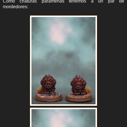
Como criaturas parameñas tenemos a un par de
mordedores: