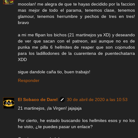
mooolan! me alegra de que te hayas decidido por la faccion
mas mejor de todo el parama, tenemos clase, tenemos
glamour, tenemos herrumbre y pechos de tres en tres!
bravo
a mi me flipan los bichos (21 martinejos ya XD) y deseando
de ver que sacan con el patreon, asi aunque no es de
punka me pilla 6 hellmites de reaper que son cojonudos
para los ladillodones de la cuarentena de puentechatarra
XDD
sigue dandole caña tio, buen trabajo!
Responder
El Sobaco de Darel
30 de abril de 2020 a las 10:53
21 martinejos, ¡la Virgen! jajajaja
Por cierto, he estado buscando los hellmites esos y no los
he visto, ¿te puedes pasar un enlace?