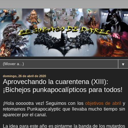
▼
domingo, 26 de abril de 2020
Aprovechando la cuarentena (XIII):
¡Bichejos punkapocalípticos para todos!
¡Hola oooootra vez! Seguimos con los
objetivos de abril
y
retomamos Punkapocalyptic que llevaba mucho tiempo sin
aparecer por el canal.
La idea para este año es pintarme la banda de los mutardos