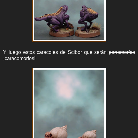
Y luego estos caracoles de Scibor que serán
perromorfos
¡caracomorfos!: