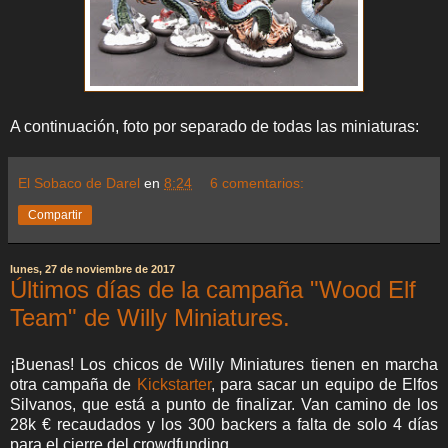
A continuación, foto por separado de todas las miniaturas:
El Sobaco de Darel
en
8:24
6 comentarios:
Compartir
lunes, 27 de noviembre de 2017
Últimos días de la campaña "Wood Elf
Team" de Willy Miniatures.
¡Buenas! Los chicos de Willy Miniatures tienen en marcha
otra campaña de
Kickstarter
, para sacar un equipo de Elfos
Silvanos, que está a punto de finalizar. Van camino de los
28k € recaudados y los 300 backers a falta de solo 4 días
para el cierre del crowdfunding.