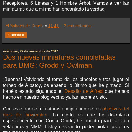
Receptores, 6 Líneas y 1 Hombre Árbol. Vamos a ver las
miniaturas que a mi me han encantado la verdad:
El Sobaco de Darel
en
11:41
2 comentarios:
Compartir
miércoles, 22 de noviembre de 2017
Dos nuevas miniaturas completadas
para BMG: Grodd y Owlman.
¡Buenas! Volviendo al tema de los pinceles y tras jugar el
torneo de Albatoy, os enseño lo último que he pintado. Si
habéis estado siguiendo el
Desafío de Alfred
que hemos
hecho en nuestro blog vecino ya las habréis visto.
Con este par de miniaturas cumplo uno de los
objetivos del
mes de noviembre
. Lo cierto es que he disfrutado
especialmente con Gorila Grodd, he podido practicar con
veladuras y NMM. Estoy deseando poder pintar los otros