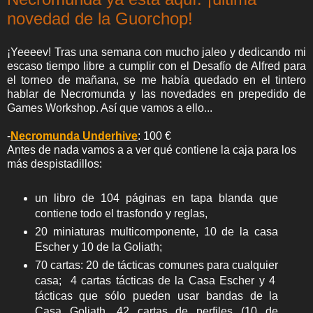
novedad de la Guorchop!
¡Yeeeev! Tras una semana con mucho jaleo y dedicando mi
escaso tiempo libre a cumplir con el Desafío de Alfred para
el torneo de mañana, se me había quedado en el tintero
hablar de Necromunda y las novedades en prepedido de
Games Workshop. Así que vamos a ello...
-
Necromunda Underhive
: 100 €
Antes de nada vamos a a ver qué contiene la caja para los
más despistadillos:
un libro de 104 páginas en tapa blanda que
contiene todo el trasfondo y reglas,
20 miniaturas multicomponente, 10 de la casa
Escher y 10 de la Goliath;
70 cartas: 20 de tácticas comunes para cualquier
casa; 4 cartas tácticas de la Casa Escher y 4
tácticas que sólo pueden usar bandas de la
Casa Goliath, 42 cartas de perfiles (10 de