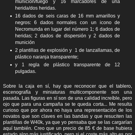
munición/fuego y 16 marcadores de una
herida/dos heridas.
16 dados de seis caras de 16 mm amarillos y
negros: 6 dados normales con un icono de
Necromunda en lugar del número 1; 6 dados de
heridas; 2 dados de dispersión y 2 dados de
munición
2 plantillas de explosión y 1 de lanzallamas, de
plástico naranja transparente;
y 1 regla de plástico transparente de 12
pulgadas.
Sobre la caja en sí, hay que reconocer que el tablero,
escenografía y miniaturas multicomponente son una
pasada. Las figuras en sí son de una calidad increíble, pero
ojo que para una campaña se te queda corta... Me resulta
curioso que por ahora no haya una representación de los
novatos que son claves en las bandas y que resuciten las
plantillas de W40k, ya que yo pensaba que se las cargarían
aquí también. Creo que un precio de 85 € de base hubiera
estado algo más justificado, pero si el coste más alto es por