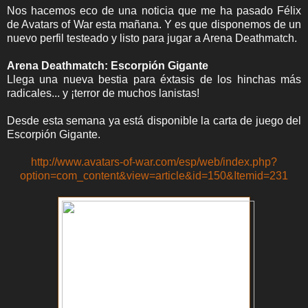
Nos hacemos eco de una noticia que me ha pasado Félix
de Avatars of War esta mañana. Y es que disponemos de un
nuevo perfil testeado y listo para jugar a Arena Deathmatch.
Arena Deathmatch: Escorpión Gigante
Llega una nueva bestia para éxtasis de los hinchas más
radicales... y ¡terror de muchos lanistas!
Desde esta semana ya está disponible la carta de juego del
Escorpión Gigante.
http://www.avatars-of-war.com/esp/web/index.php?
option=com_content&view=article&id=150&Itemid=231