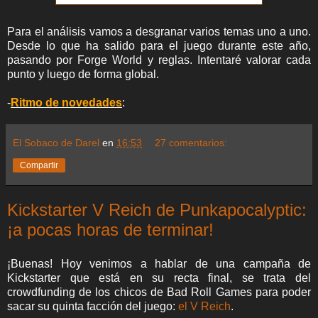
Para el análisis vamos a desgranar varios temas uno a uno.
Desde lo que ha salido para el juego durante este año,
pasando por Forge World y reglas. Intentaré valorar cada
punto y luego de forma global.
-
Ritmo de novedades
:
El Sobaco de Darel
en
16:53
27 comentarios:
Compartir
Kickstarter V Reich de Punkapocalyptic:
¡a pocas horas de terminar!
¡Buenas! Hoy venimos a hablar de una campaña de
Kickstarter que está en su recta final, se trata del
crowdfunding de los chicos de Bad Roll Games para poder
sacar su quinta facción del juego:
el V Reich
.