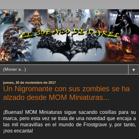
▼
jueves, 30 de noviembre de 2017
Un Nigromante con sus zombies se ha
alzado desde MOM Miniaturas...
¡Buenas! MOM Miniaturas sigue sacando cosillas para su
marca, pero esta vez se trata de una novedad que encaja a
las mil maravillas en el mundo de Frostgrave y, por tanto,
¡nos encanta!