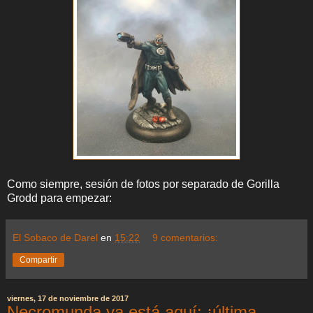
Como siempre, sesión de fotos por separado de Gorilla
Grodd para empezar:
El Sobaco de Darel
en
15:22
9 comentarios:
Compartir
viernes, 17 de noviembre de 2017
Necromunda ya está aquí: ¡última