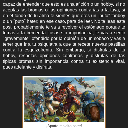
capaz de entender que esto es una afición o un hobby, si no
aceptas las bromas o las opiniones contrarias a la tuya, si
en el fondo de tu alma te sientes que eres un "puto" fanboy
o un "puto" hater; en ese caso, para de leer. No te leas este
post, probablemente te va a revolver el estómago porque te
tomas a la tremenda cosas sin importancia, te vas a sentir
"gravemente" ofendido por la opinión de un sobaco y vas a
tener que ir a tu psiquiatra a que te recete nuevas pastillas
contra la esquizofrenia. Sin embargo, si disfrutas de tu
hobby, respetas opiniones contrarias y disfrutas de las
típicas bromas sin importancia contra tu existencia vital,
pues adelante y disfruta.
¡Aparta maldito hater!