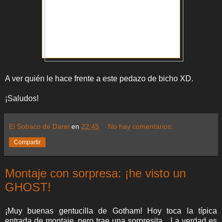
A ver quién le hace frente a este pedazo de bicho XD.
¡Saludos!
El Sobaco de Darel
en
22:45
No hay comentarios:
Compartir
Montaje con sorpresa: ¡he visto un
GHOST!
¡Muy buenas gentucilla de Gotham! Hoy toca la típica
entrada de montaje, pero trae una sorpresita... La verdad es