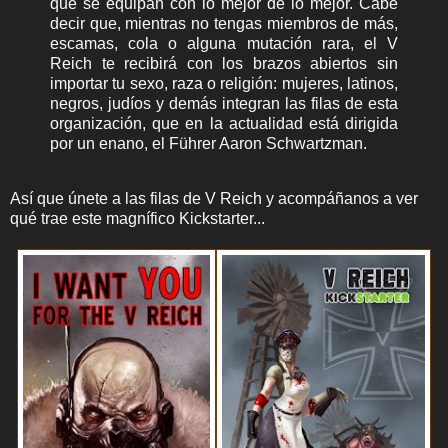
que se equipan con lo mejor de lo mejor. Cabe
decir que, mientras no tengas miembros de más,
escamas, cola o alguna mutación rara, el V
Reich te recibirá con los brazos abiertos sin
importar tu sexo, raza o religión: mujeres, latinos,
negros, judíos y demás integran las filas de esta
organización, que en la actualidad está dirigida
por un enano, el Führer Aaron Schwartzman.
Así que únete a las filas de V Reich y acompáñanos a ver
qué trae este magnífico Kickstarter...