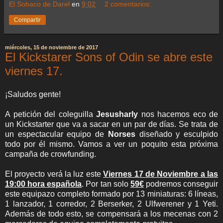
El Sobaco de Darel
en
9:02
2 comentarios:
Compartir
miércoles, 15 de noviembre de 2017
El Kickstarer Sons of Odin se abre este
viernes 17.
¡Saludos gente!
A petición del coleguilla
Jesusharly
nos hacemos eco de
un Kickstarter que va a sacar en un par de días. Se trata de
un espectacular equipo de
Norses
diseñado y esculpido
todo por él mismo. Vamos a ver un poquito esta próxima
campaña de crowfunding.
El proyecto verá la luz este
Viernes 17 de Noviembre a las
19:00 hora española
. Por tan solo
59€
podremos conseguir
este equipazo completo formado por 13 miniaturas: 6 líneas,
1 lanzador, 1 corredor, 2 Berserker, 2 Ulfwerener y 1 Yeti.
Además de todo esto, se compensará a los mecenas con 2