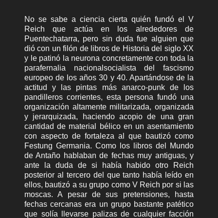
No se sabe a ciencia cierta quién fundó el V
Reich que actúa en los alrededores de
Puentechatarra, pero sin duda fue alguien que
dió con un filón de libros de Historia del siglo XX
y le patinó la neurona concretamente con toda la
parafernalia nacionalsocialista del fascismo
europeo de los años 30 y 40. Apartándose de la
actitud y las pintas más anarco-punk de los
pandilleros corrientes, esta persona fundó una
organización altamente militarizada, organizada
y jerarquizada, haciendo acopio de una gran
cantidad de material bélico en un asentamiento
con aspecto de fortaleza al que bautizó como
Festung Germania. Como los libros del Mundo
de Antaño hablaban de fechas muy antiguas, y
ante la duda de si había habido otro Reich
posterior al tercero del que tanto había leído en
ellos, bautizó a su grupo como V Reich por si las
moscas. A pesar de sus pretensiones, hasta
fechas cercanas era un grupo bastante patético
que solía llevarse palizas de cualquier facción