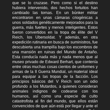
que se lo cruzase. Pero como si el destino
hubiera intervenido, dos hechos fortuitos han
cambiado las tornas. En un búnker militar
encontraron en unas cámaras criogénicas a
unos soldados genéticamente mejorados para la
guerra, más fuertes y menos inteligentes. Estos
fueron convertidos en la tropa de élite del V
Reich, los Ubersoldat. Y además, en otra
expedición rutinaria en busca de suministros, fue
descubierta una trampilla bajo los escombros de
una mansión en ruinas del Mundo de Antaño.
Esta conducía nada más y nada menos que al
museo privado de Edward Berhart, que contenía
entre otras muchas cosas cientos de uniformes y
armas de la II Guerra Mundial, un material ideal
para equipar a las tropas de la facción. Los
principios básicos del V Reich son un odio
profundo a los Mutardos, a quienes consideran
animales indignos de codearse con los
humanos, así como una especie de culto
catastrofista al fin del mundo, que ellos están
convencidos de que aún está por llegar y ante el