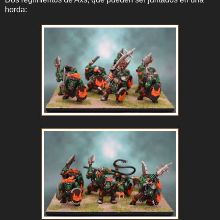
horda: