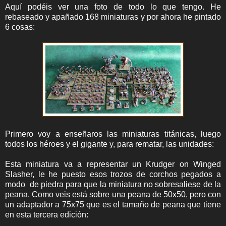
Aquí podéis ver una foto de todo lo que tengo. He
rebaseado y apañado 168 miniaturas y por ahora he pintado
6 cosas:
Primero voy a enseñaros las miniaturas titánicas, luego
todos los héroes y el gigante y, para rematar, las unidades:
Esta miniatura va a representar un Krudger on Winged
Slasher, le he puesto esos trozos de corchos pegados a
modo de piedra para que la miniatura no sobresaliese de la
peana. Como veis está sobre una peana de 50x50, pero con
un adaptador a 75x75 que es el tamaño de peana que tiene
en esta tercera edición: