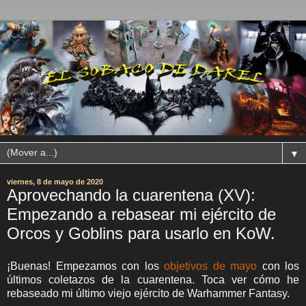
▼
viernes, 8 de mayo de 2020
Aprovechando la cuarentena (XV):
Empezando a rebasear mi ejército de
Orcos y Goblins para usarlo en KoW.
¡Buenas! Empezamos con los
objetivos de mayo
con los
últimos coletazos de la cuarentena. Toca ver cómo he
rebaseado mi último viejo ejército de Warhammer Fantasy.