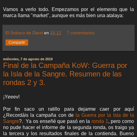
Vamos a verlo todo. Empezamos por el elemento que la
marca llama "market", aunque es más bien una atalaya:
El Sobaco de Darel
en
15:12
7 comentarios:
Compartir
miércoles, 7 de agosto de 2019
Final de la Campaña KoW: Guerra por
la Isla de la Sangre. Resumen de las
rondas 2 y 3.
¡Yeeev!
Por fin saco un ratillo para dejarme caer por aquí
¿Recordáis la campaña con de
la Guerra por la Isla de la
Sangre
?. Ya os enseñé que pasó en la
ronda 1
, pero como
no pude hacer el informe de la segunda ronda, os traigo ya
la tercera y los resultados finales de la contienda. Bueno