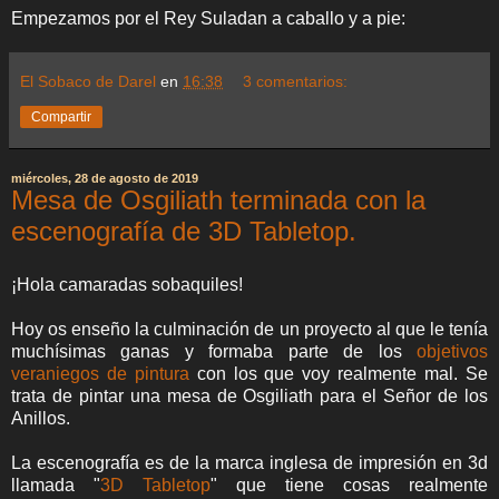
Empezamos por el Rey Suladan a caballo y a pie:
El Sobaco de Darel
en
16:38
3 comentarios:
Compartir
miércoles, 28 de agosto de 2019
Mesa de Osgiliath terminada con la
escenografía de 3D Tabletop.
¡Hola camaradas sobaquiles!
Hoy os enseño la culminación de un proyecto al que le tenía
muchísimas ganas y formaba parte de los
objetivos
veraniegos de pintura
con los que voy realmente mal. Se
trata de pintar una mesa de Osgiliath para el Señor de los
Anillos.
La escenografía es de la marca inglesa de impresión en 3d
llamada "
3D Tabletop
" que tiene cosas realmente