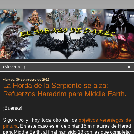
▼
viernes, 30 de agosto de 2019
La Horda de la Serpiente se alza:
Refuerzos Haradrim para Middle Earth.
¡Buenas!
Sigo vivo y hoy toca otro de
los
objetivos veraniegos de
pintura
. En este caso es el de pintar 15 miniaturas de Harad
para Middle Earth, al final han sido 18 con las que completar