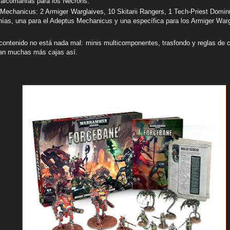
calcomanías para los Necrons.
Mechanicus: 2 Armiger Warglaives, 10 Skitarii Rangers, 1 Tech-Priest Domin
ías, una para el Adeptus Mechanicus y una específica para los Armiger Warg
contenido no está nada mal: minis multicomponentes, trasfondo y reglas d
can muchas más cajas así.