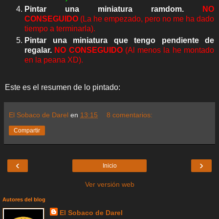
Pintar una miniatura ramdom.
NO
CONSEGUIDO
(La he empezado, pero no me ha dado
tiempo a terminarla).
Pintar una miniatura que tengo pendiente de
regalar.
NO CONSEGUIDO
(Al menos la he montado
en la peana XD).
Este es el resumen de lo pintado:
El Sobaco de Darel
en
13:15
8 comentarios:
Compartir
‹
›
Inicio
Ver versión web
Autores del blog
El Sobaco de Darel