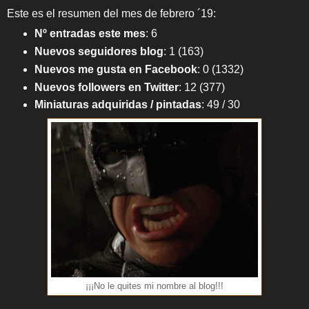
Este es el resumen del mes de febrero ´19:
Nº entradas este mes
:
6
Nuevos seguidores blog
: 1 (163)
Nuevos me gusta en Facebook
:
0 (1332)
Nuevos followers en Twitter
:
12 (377)
Miniaturas adquiridas / pintadas
: 49 / 30
¡¡¡No le quites mi nombre al blog!!!