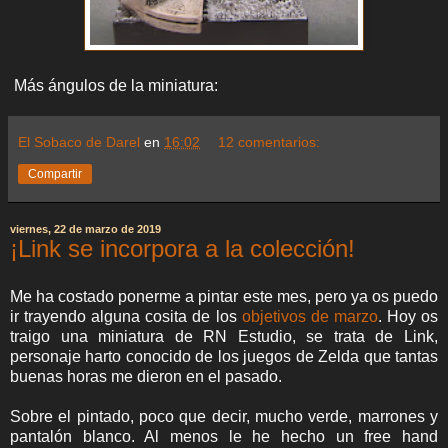
Más ángulos de la miniatura:
El Sobaco de Darel
en
16:02
12 comentarios:
Compartir
viernes, 22 de marzo de 2019
¡Link se incorpora a la colección!
Me ha costado ponerme a pintar este mes, pero ya os puedo
ir trayendo alguna cosita de los
objetivos de marzo
. Hoy os
traigo una miniatura de RN Estudio, se trata de Link,
personaje harto conocido de los juegos de Zelda que tantas
buenas horas me dieron en el pasado.
Sobre el pintado, poco que decir, mucho verde, marrones y
pantalón blanco. Al menos le he hecho un free hand