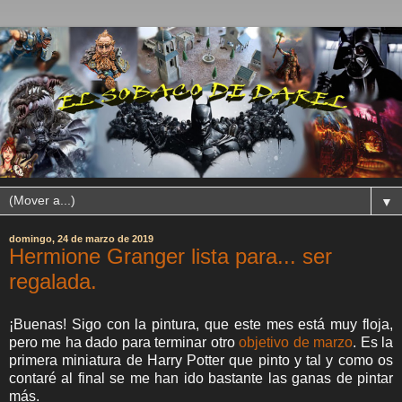
▼
domingo, 24 de marzo de 2019
Hermione Granger lista para... ser
regalada.
¡Buenas! Sigo con la pintura, que este mes está muy floja,
pero me ha dado para terminar otro
objetivo de marzo
. Es la
primera miniatura de Harry Potter que pinto y tal y como os
contaré al final se me han ido bastante las ganas de pintar
más.