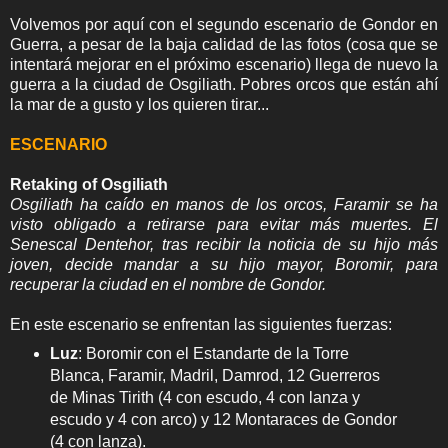
Volvemos por aquí con el segundo escenario de Gondor en
Guerra, a pesar de la baja calidad de las fotos (cosa que se
intentará mejorar en el próximo escenario) llega de nuevo la
guerra a la ciudad de Osgiliath. Pobres orcos que están ahí
la mar de a gusto y los quieren tirar...
ESCENARIO
Retaking of Osgiliath
Osgiliath ha caído en manos de los orcos, Faramir se ha
visto obligado a retirarse para evitar más muertes. El
Senescal Dentehor, tras recibir la noticia de su hijo más
joven, decide mandar a su hijo mayor, Boromir, para
recuperar la ciudad en el nombre de Gondor.
En este escenario se enfrentan las siguientes fuerzas:
Luz
: Boromir con el Estandarte de la Torre
Blanca, Faramir, Madril, Damrod, 12 Guerreros
de Minas Tirith (4 con escudo, 4 con lanza y
escudo y 4 con arco) y 12 Montaraces de Gondor
(4 con lanza).