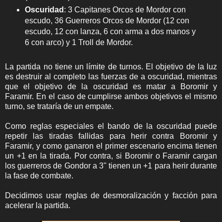
Oscuridad
: 3 Capitanes Orcos de Mordor con
escudo, 36 Guerreros Orcos de Mordor (12 con
escudo, 12 con lanza, 6 con arma a dos manos y
6 con arco) y 1 Troll de Mordor.
La partida no tiene un límite de turnos. El objetivo de la luz
es destruir al completo las fuerzas de a oscuridad, mientras
que el objetivo de la oscuridad es matar a Boromir y
Faramir. En el caso de cumplirse ambos objetivos el mismo
turno, se trataría de un empate.
Como reglas especiales el bando de la oscuridad puede
repetir las tiradas fallidas para herir contra Boromir y
Faramir, y como ganaron el primer escenario encima tienen
un +1 en la tirada. Por contra, si Boromir o Faramir cargan
los guerreros de Gondor a 3" tienen un +1 para herir durante
la fase de combate.
Decidimos usar reglas de desmoralización y facción para
acelerar la partida.