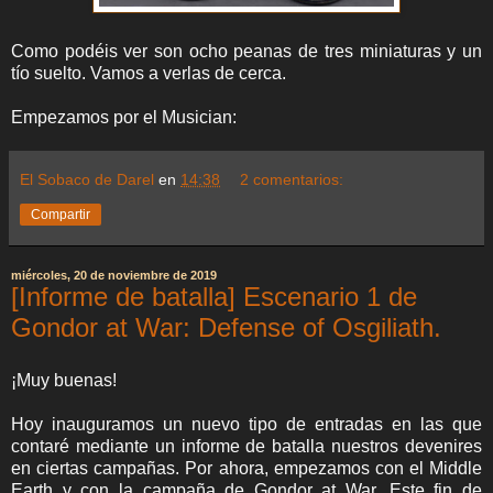
Como podéis ver son ocho peanas de tres miniaturas y un
tío suelto. Vamos a verlas de cerca.
Empezamos por el Musician:
El Sobaco de Darel
en
14:38
2 comentarios:
Compartir
miércoles, 20 de noviembre de 2019
[Informe de batalla] Escenario 1 de
Gondor at War: Defense of Osgiliath.
¡Muy buenas!
Hoy inauguramos un nuevo tipo de entradas en las que
contaré mediante un informe de batalla nuestros devenires
en ciertas campañas. Por ahora, empezamos con el Middle
Earth y con la campaña de Gondor at War. Este fin de