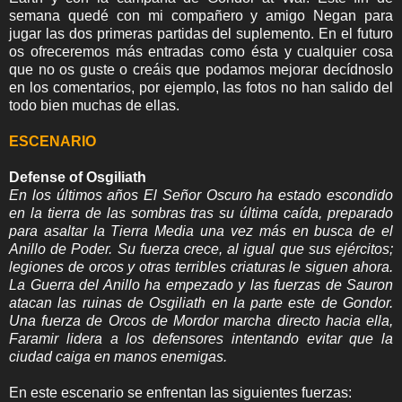
semana quedé con mi compañero y amigo Negan para
jugar las dos primeras partidas del suplemento. En el futuro
os ofreceremos más entradas como ésta y cualquier cosa
que no os guste o creáis que podamos mejorar decídnoslo
en los comentarios, por ejemplo, las fotos no han salido del
todo bien muchas de ellas.
ESCENARIO
Defense of Osgiliath
En los últimos años El Señor Oscuro ha estado escondido
en la tierra de las sombras tras su última caída, preparado
para asaltar la Tierra Media una vez más en busca de el
Anillo de Poder. Su fuerza crece, al igual que sus ejércitos;
legiones de orcos y otras terribles criaturas le siguen ahora.
La Guerra del Anillo ha empezado y las fuerzas de Sauron
atacan las ruinas de Osgiliath en la parte este de Gondor.
Una fuerza de Orcos de Mordor marcha directo hacia ella,
Faramir lidera a los defensores intentando evitar que la
ciudad caiga en manos enemigas.
En este escenario se enfrentan las siguientes fuerzas: