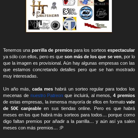
Tenemos una 
parrilla de premios
 para los sorteos 
espectacular
ya sólo con ellos, pero es que 
son más de los que se ven
, por lo 
que la imagen es provisional. Aún hay algunas empresas con las 
que estamos concretando detalles pero que se han mostrado 
muy interesadas.
Un año más, 
cada mes
 habrá un sorteo regular para todos los 
mecenas de 
nuestro Patreon
 que incluirá, al menos, 
4 premios
de estas empresas, la inmensa mayoría de ellos en formato 
vale 
de 50€ canjeable
 en sus tiendas online. Pero es que habrá 
meses en los que habrá más sorteos para todos… porque como 
digo faltan premios por añadir a la parrilla… y aún así ya salen 
meses con más premios… :P