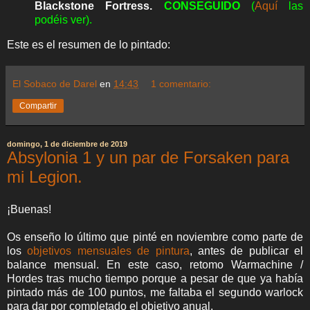
Blackstone Fortress.
CONSEGUIDO
(
Aquí
las
podéis ver).
Este es el resumen de lo pintado:
El Sobaco de Darel
en
14:43
1 comentario:
Compartir
domingo, 1 de diciembre de 2019
Absylonia 1 y un par de Forsaken para
mi Legion.
¡Buenas!
Os enseño lo último que pinté en noviembre como parte de
los
objetivos mensuales de pintura
, antes de publicar el
balance mensual. En este caso, retomo Warmachine /
Hordes tras mucho tiempo porque a pesar de que ya había
pintado más de 100 puntos, me faltaba el segundo warlock
para dar por completado el objetivo anual.