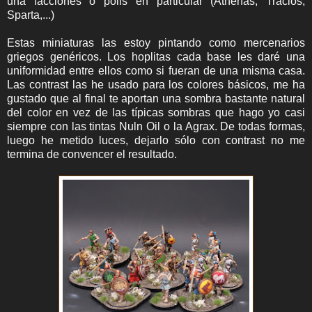
una facciones o polis en particular (Athenas, Tracios,
Sparta,...)
Estas miniaturas las estoy pintando como mercenarios
griegos genéricos. Los hoplitas cada base les daré una
uniformidad entre ellos como si fueran de una misma casa.
Las contrast las he usado para los colores básicos, me ha
gustado que al final te aportan una sombra bastante natural
del color en vez de las típicas sombras que hago yo casi
siempre con las tintas Nuln Oil o la Agrax. De todas formas,
luego he metido luces, dejarlo sólo con contrast no me
termina de convencer el resultado.