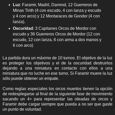
Luz
: Faramir, Madril, Damrod, 12 Guerreros de
Minas Tirith (4 con escudo, 4 con lanza y escudo
y 4 con arco) y 12 Montaraces de Gondor (4 con
lanza).
Oscuridad
: 3 Capitanes Orcos de Mordor con
escudo y 36 Guerreros Orcos de Mordor (12 con
escudo, 12 con lanza, 6 con arma a dos manos y
6 con arco)
La partida dura un máximo de 10 turnos. El objetivo de la luz
es proteger los objetivos y el de la oscuridad destruirlos
dejando a una miniatura en contacto con ellos a una
miniatura que no luche en ese turno. Si Faramir muere la luz
sólo puede obtener un empate.
Como reglas especiales los orcos muertos tienen la opción
de redesplegarse al final de la siguiente fase de movimiento
sacando un 4+ para representar las oleadas de orcos y
Faramir debe cargar siempre que pueda a no ser que gaste
un punto de voluntad.