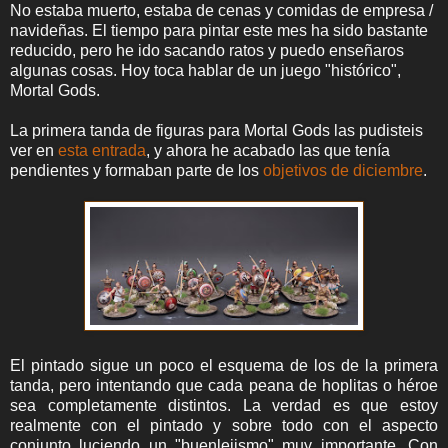
No estaba muerto, estaba de cenas y comidas de empresa /
navideñas. El tiempo para pintar este mes ha sido bastante
reducido, pero he ido sacando ratos y puedo enseñaros
algunas cosas. Hoy toca hablar de un juego "histórico",
Mortal Gods.
La primera tanda de figuras para Mortal Gods las pudisteis
ver en
esta entrada
, y ahora he acabado las que tenía
pendientes y formaban parte de los
objetivos de diciembre
.
El pintado sigue un poco el esquema de los de la primera
tanda, pero intentando que cada peana de hoplitas o héroe
sea completamente distintos. La verdad es que estoy
realmente con el pintado y sobre todo con el aspecto
conjunto luciendo un "buenlejismo" muy importante. Con