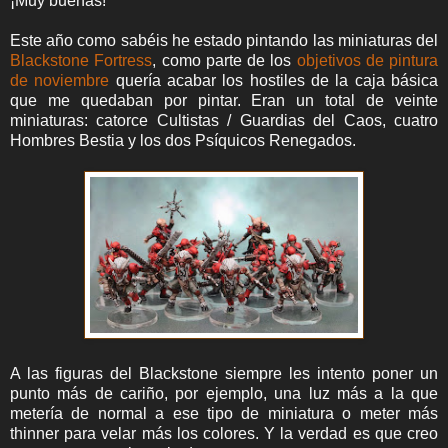
¡Muy buenas!
Este año como sabéis he estado pintando las miniaturas del
Blackstone Fortress
, como parte de los
objetivos de pintura
de noviembre
quería acabar los hostiles de la caja básica
que me quedaban por pintar. Eran un total de veinte
miniaturas: catorce Cultistas / Guardias del Caos, cuatro
Hombres Bestia y los dos Psíquicos Renegados.
A las figuras del Blackstone siempre les intento poner un
punto más de cariño, por ejemplo, una luz más a la que
metería de normal a ese tipo de miniatura o meter más
thinner para velar más los colores. Y la verdad es que creo