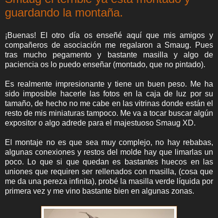
guardando la montaña.
¡Buenas! El otro día os enseñé aquí que mis amigos y
compañeros de asociación me regalaron a Smaug. Pues
tras mucho pegamento y bastante masilla y algo de
paciencia os lo puedo enseñar (montado, que no pintado).
Es realmente impresionante y tiene un buen peso. Me ha
sido imposible hacerle las fotos en la caja de luz por su
tamaño, de hecho no me cabe en las vitrinas donde están el
resto de mis miniaturas tampoco. Me va a tocar buscar algún
expositor o algo adrede para el majestuoso Smaug XD.
El montaje no es que sea muy complejo, no hay rebabas,
algunas conexiones y restos del molde hay que limarlas un
poco. Lo que si que quedan es bastantes huecos en las
uniones que requiren ser rellenados con masilla, (cosa que
me da una pereza infinita), probé la masilla verde líquida por
primera vez y me vino bastante bien en algunas zonas.