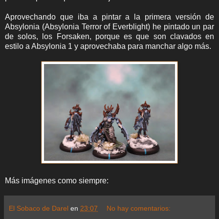
Aprovechando que iba a pintar a la primera versión de
Absylonia (Absylonia Terror of Everblight) he pintado un par
de solos, los Forsaken, porque es que son clavados en
estilo a Absylonia 1 y aprovechaba para manchar algo más.
Más imágenes como siempre:
El Sobaco de Darel
en
23:07
No hay comentarios: