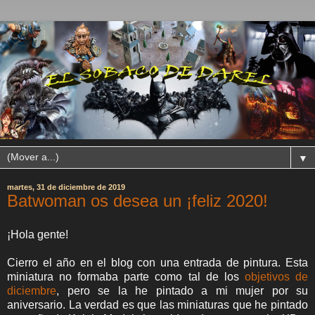
▼
martes, 31 de diciembre de 2019
Batwoman os desea un ¡feliz 2020!
¡Hola gente!
Cierro el año en el blog con una entrada de pintura. Esta
miniatura no formaba parte como tal de los
objetivos de
diciembre
, pero se la he pintado a mi mujer por su
aniversario. La verdad es que las miniaturas que he pintado