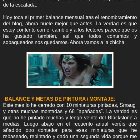
de la escalada.
Hoy toca el primer balance mensual tras el renombramiento
del blog, ahora huele mejor que antes. La verdad es que
estoy contento con el cambio y a los lectores parece que os
ha gustado también, así que todos contentos y
sobaqueados nos quedamos. Ahora vamos a la chicha.
-
BALANCE Y METAS DE PINTURA / MONTAJE:
Este mes lo he cerrado con 10 miniaturas pintadas, Smaug
y otras muchas montadas y 68 "apañadas". La verdad es
que no he pintado muchas y tengo veinte del Blackstone a
medias.
Luego abajo en el recuento anual veréis que
añadido otro contador para esas miniaturas que he
rebaseado, repintado y dado una segunda vida porque me