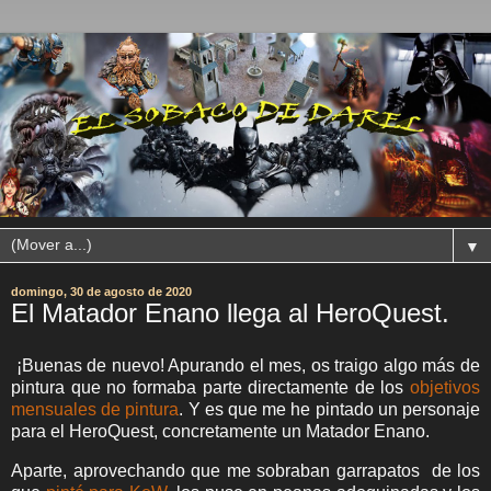
▼
domingo, 30 de agosto de 2020
El Matador Enano llega al HeroQuest.
¡Buenas de nuevo! Apurando el mes, os traigo algo más de
pintura que no formaba parte directamente de los
objetivos
mensuales de pintura
. Y es que me he pintado un personaje
para el HeroQuest, concretamente un Matador Enano.
Aparte, aprovechando que me sobraban garrapatos de los