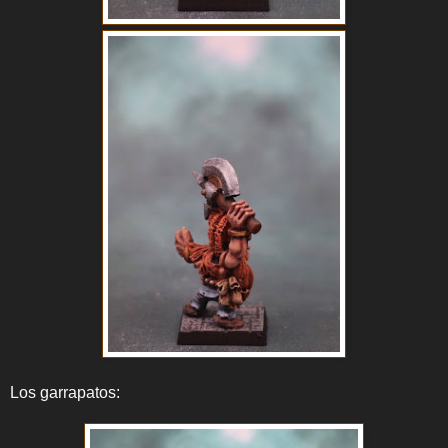
Los garrapatos: