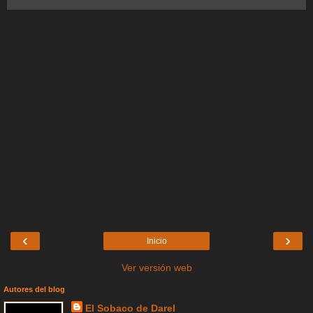
‹
›
Inicio
Ver versión web
Autores del blog
El Sobaco de Darel