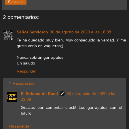
Compartir
2 comentarios:
Señor Serviorco
30 de agosto de 2020 a las 18:08
Te ha quedado muy bien. Muy conseguido la verdad. Y me
gusta verlo en vaqueros;)
Nunca sobran garrapatos
Un saludo
Responder
Respuestas
El Sobaco de Darel
30 de agosto de 2020 a las
23:09
Gracias por comentar crack! Los garrapatos son el
futuro!
Responder