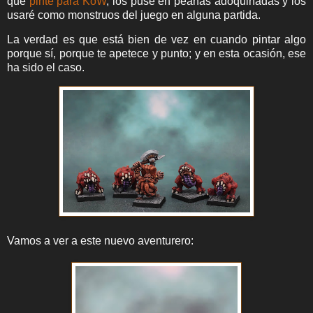
que
pinté para KoW
, los puse en peanas adoquinadas y los
usaré como monstruos del juego en alguna partida.
La verdad es que está bien de vez en cuando pintar algo
porque sí, porque te apetece y punto; y en esta ocasión, ese
ha sido el caso.
Vamos a ver a este nuevo aventurero: