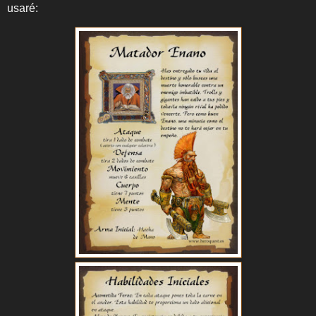
usaré: