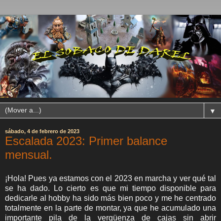
▼
sábado, 4 de febrero de 2023
Escalada 2023: Primer balance
mensual.
¡Hola! Pues ya estamos con el 2023 en marcha y ver qué tal
se ha dado. Lo cierto es que mi tiempo disponible para
dedicarle al hobby ha sido más bien poco y me he centrado
totalmente en la parte de montar, ya que he acumulado una
importante pila de la vergüenza de cajas sin abrir