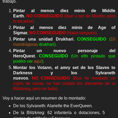
trabajo.
Pintar al menos diez minis de Middle
Earth
.
NO
CONSEGUIDO
(Iban a ser de Mordor, pero
ni tocarlas).
Pintar al menos diez minis de Age of
Sigmar.
NO
CONSEGUIDO
(Nada tampoco).
Pintar una unidad Drukhari
.
CONSEGUIDO
(
10
mandrágoras
drukhari).
Pintar un nuevo personaje del
HeroQuest
.
CONSEGUIDO
(Un elfo pintado que
podéis ver
aquí
).
Montar los Votann, el amry set de los Slaves to
Darkness y los Sylvaneth
nuevos
.
NO
CONSEGUIDO
(Bua he montado un
cojón de cosas, se han colado los alemanes de la
Blitzkrieg, pero no todo).
Voy a hacer aquí un resumen de lo montado:
De los Sylvaneth: Alarielle the EverQueen.
De la Blitzkrieg: 62 infantería o dotaciones, 5