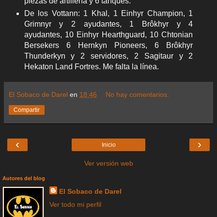
piezas de artillería y 6 tanques.
De los Vottann: 1 Khal, 1 Einhyr Champion, 1
Grimnyr y 2 ayudantes, 1 Brôkhyr y 4
ayudantes, 10 Einhyr Hearthguard, 10 Chtonian
Bersekers 6 Hernkyn Pioneers, 6 Brôkhyr
Thunderkyn y 2 servidores, 2 Sagitaur y 2
Hekaton Land Fortres. Me falta la línea.
El Sobaco de Darel
en
18:46
No hay comentarios:
Compartir
‹
›
Inicio
Ver versión web
Autores del blog
El Sobaco de Darel
Ver todo mi perfil