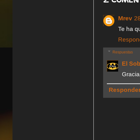
Mrev
28
Te ha q
Respon
Respuestas
El So
Gracias
Responde