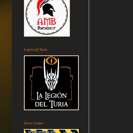
Legion del Turia
Turno Cu4tro