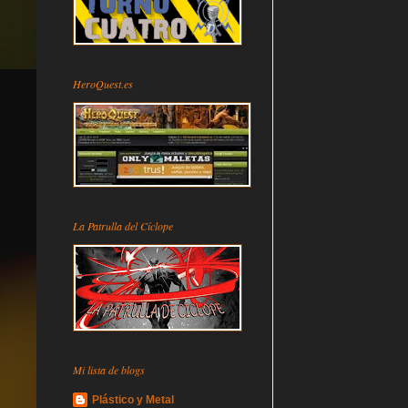
HeroQuest.es
La Patrulla del Cíclope
Mi lista de blogs
Plástico y Metal