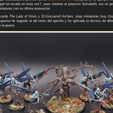
ué ha tocado en esta vez?, pues retomar el proyecto Sylvaneth, era un pr
niaturas con su última renovación.
 caído
The Lady of Vines
y 10
Gossamid Archers
, unas miniaturas muy chu
squema he seguido el del resto del ejército y he aplicado la técnica de dife
e la peana.