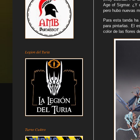
Age of Sigmar. ¿Y q
pero hubo nuevas mi
Para esta tanda ha
para pintarlas. El e
color de las flores d
Legion del Turia
Turno Cu4tro