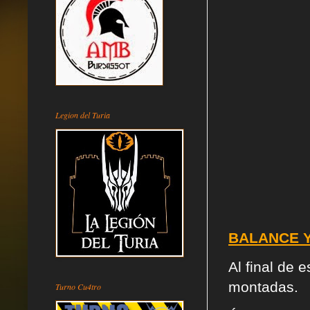
Legion del Turia
BALANCE Y
Al final de 
montadas
.
Turno Cu4tro