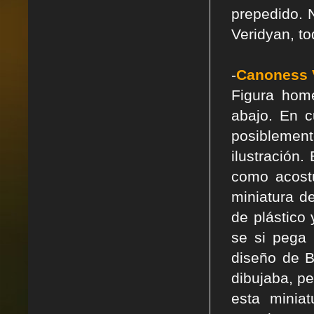
prepedido. 
Veridyan, to
-
Canoness 
Figura hom
abajo. En c
posiblement
ilustración.
como acost
miniatura d
de plástico
se si pega 
diseño de B
dibujaba, pe
esta minia