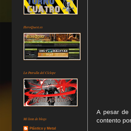
HeroQuest.es
La Patrulla del Cíclope
A pesar de
Mi lista de blogs
contento po
Plástico y Metal