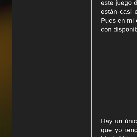
este juego 
están casi 
Pues en mi o
con disponi
Hay un únic
que yo ten