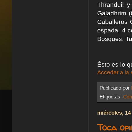
Thranduil y
Galadhrim (
Caballeros 
espada, 4 c
Bosques. Ta
Ésto es lo 
Acceder a la 
Publicado por
Etiquetas:
Com
miércoles, 14
Toca op