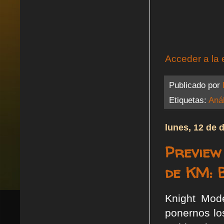
Acceder a la 
Publicado por
Etiquetas:
Anál
lunes, 12 de 
Preview
de KM: B
Knight Mod
ponernos lo