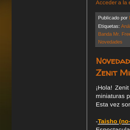
Acceder a la 
Publicado por
Etiquetas:
Anál
Banda Mr. Fre
Novedades
Novedad
Zenit Mi
¡Hola! Zeni
miniaturas 
Esta vez son
-
Taisho (no
Espectacul