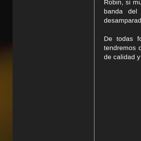
Robin, si m
banda del 
desamparada
De todas f
tendremos d
de calidad y