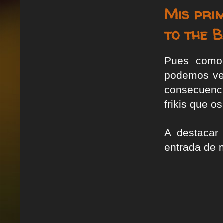
Mis pri
to the B
Pues como
podemos ver
consecuenci
frikis que o
A destacar
entrada de 