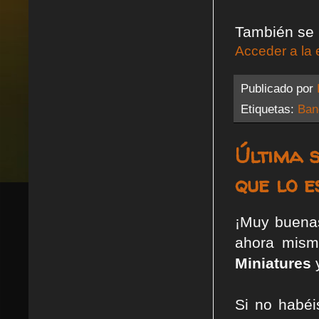
También se h
Acceder a la 
Publicado por
Etiquetas:
Ban
Última 
que lo 
¡Muy buena
ahora mism
Miniatures
Si no habéi