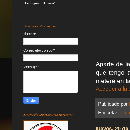
"
La Legión del Turia
".
Formulario de contacto
Nombre
Correo electrónico
*
Aparte de la
Mensaje
*
que tengo (
meteré en la
Acceder a la 
Publicado por
Etiquetas:
Com
Asociación Miniaturismo Burjassot
jueves, 29 de