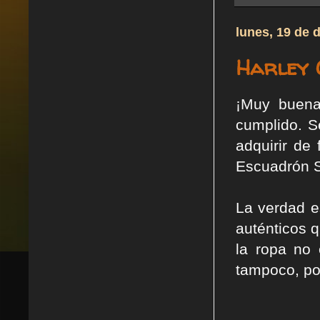
lunes, 19 de 
Harley 
¡Muy buen
cumplido. S
adquirir de
Escuadrón S
La verdad e
auténticos q
la ropa no 
tampoco, por