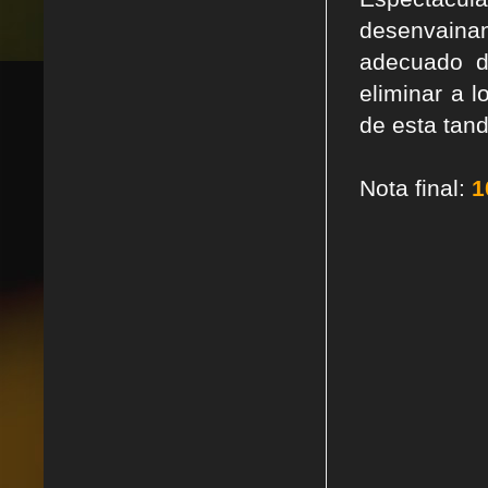
desenvaina
adecuado d
eliminar a l
de esta tand
Nota final:
1