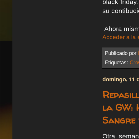
black frida
su contibuci
Ahora mismo
Acceder a la 
Publicado por
Etiquetas:
Cro
domingo, 11 
Repasill
la GW: 
Sangre y
Otra sema