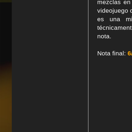
mezclas en 
videojuego o
es una mi
técnicament
nota.
Nota final:
6