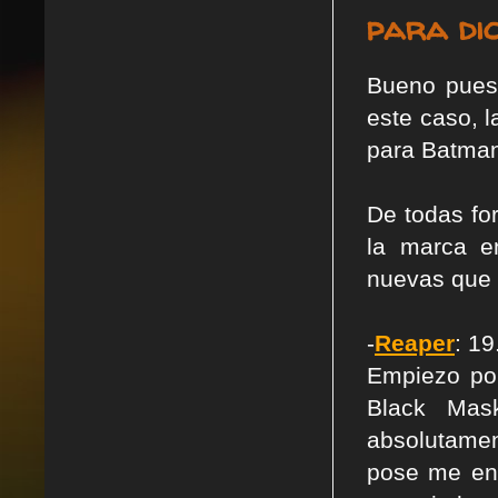
para dic
Bueno pues
este caso, 
para Batman
De todas fo
la marca e
nuevas que 
-
Reaper
: 19
Empiezo por
Black Mas
absolutamen
pose me en