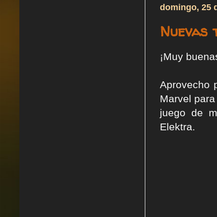
domingo, 25 
Nuevas 
¡Muy buena
Aprovecho p
Marvel para
juego de mi
Elektra.