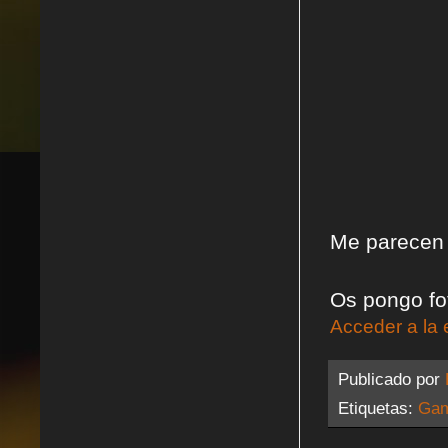
Me parecen f
Os pongo fo
Acceder a la 
Publicado por
Etiquetas:
Gam