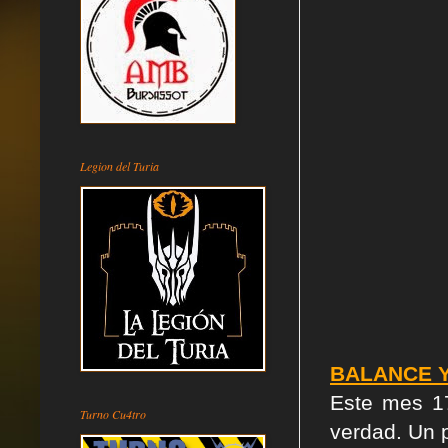
Legion del Turia
BALANCE Y
Este mes 17
Turno Cu4tro
verdad. Un p