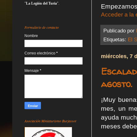
"
La Legión del Turia
".
Empezamos p
Acceder a la 
Formulario de contacto
Publicado por
Nombre
Etiquetas:
El S
Correo electrónico
*
miércoles, 7 
Escalad
Mensaje
*
agosto.
¡Muy buenas
mes, un mes
ayuda mucho
Asociación Miniaturismo Burjassot
meses deber