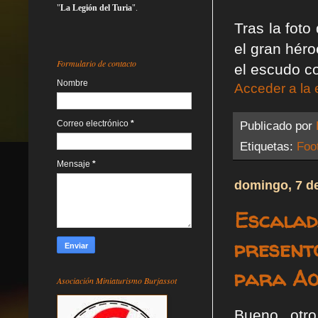
"
La Legión del Turia
".
Tras la foto
el gran héro
Formulario de contacto
el escudo c
Nombre
Acceder a la 
Publicado por
Correo electrónico
*
Etiquetas:
Foo
Mensaje
*
domingo, 7 d
Escalad
present
para Ao
Asociación Miniaturismo Burjassot
Bueno, otr