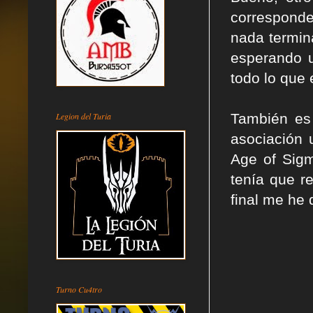
corresponde
nada termin
esperando u
todo lo que 
Legion del Turia
También es 
asociación 
Age of Sigm
tenía que r
final me he 
Turno Cu4tro