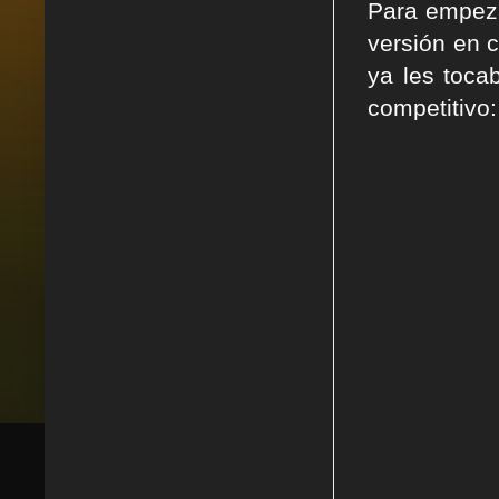
Para empeza
versión en c
ya les toca
competitivo: