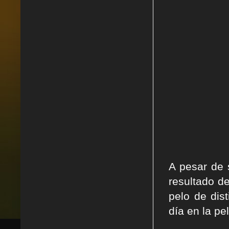
A pesar de 
resultado d
pelo de dis
día en la pe