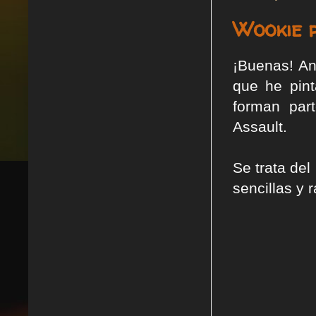
Wookie 
¡Buenas! An
que he pin
forman part
Assault.
Se trata de
sencillas y 