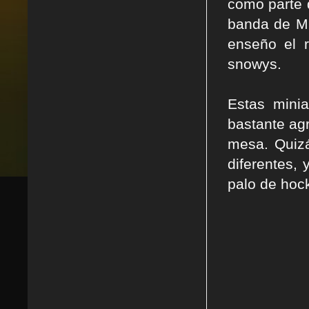
como parte 
banda de Mr.
enseño el 
snowys.
Estas mini
bastante ag
mesa. Quiz
diferentes,
palo de hoc