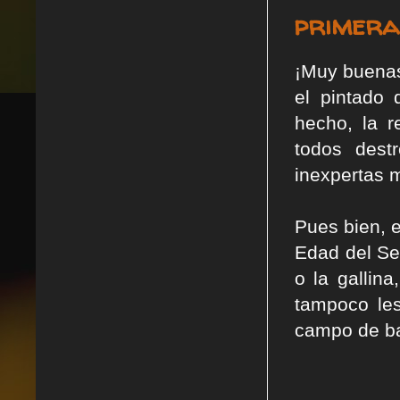
primera
¡Muy buenas
el pintado
hecho, la r
todos dest
inexpertas 
Pues bien, 
Edad del Señ
o la gallin
tampoco les
campo de ba