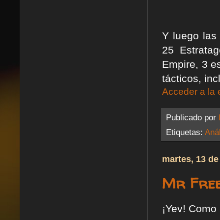
Y luego las
25 Estratag
Empire, 3 e
tácticos, in
Acceder a la 
Publicado por
Etiquetas:
Anál
martes, 13 de
Mr Free
¡Yev! Como 