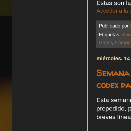
Estas son la
Acceder a la 
Publicado por
Etiquetas:
Ban
Game
,
Compr
miércoles, 14
Semana 
codex p
Esta seman
prepedido, 
breves línea