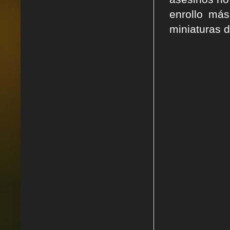
enrollo má
miniaturas 