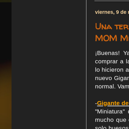
viernes, 9 de
Una ter
MOM Min
¡Buenas! Y
comprar a l
lo hicieron 
nuevo Gigan
normal. Vam
-
Gigante d
"Miniatura
mucho que e
solo huesos