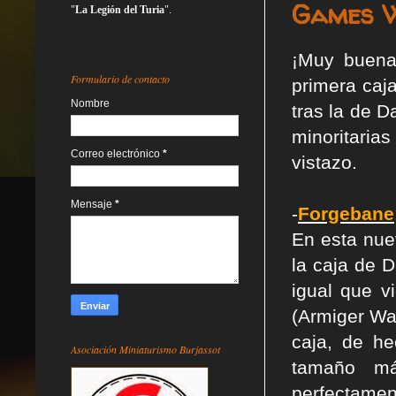
Games W
"
La Legión del Turia
".
¡Muy buena
Formulario de contacto
primera caja
Nombre
tras la de D
minoritaria
Correo electrónico
*
vistazo.
Mensaje
*
-
Forgebane
En esta nue
la caja de 
igual que v
(Armiger Wa
caja, de he
Asociación Miniaturismo Burjassot
tamaño má
perfectamen