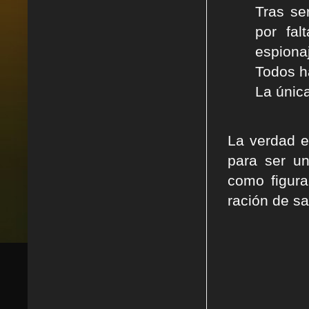
Tras se
por fal
espiona
Todos h
La única
La verdad e
para ser un
como figura
ración de s