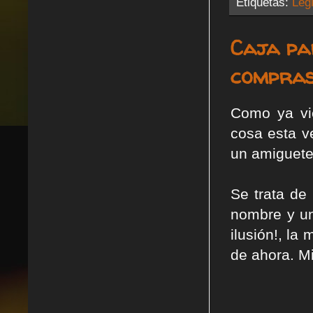
Etiquetas:
Legi
Caja pa
compras
Como ya vi
cosa esta v
un amiguet
Se trata de
nombre y u
ilusión!, la
de ahora. Mi