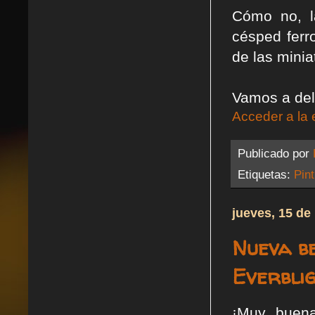
Cómo no, l
césped ferr
de las minia
Vamos a dele
Acceder a la 
Publicado por
Etiquetas:
Pin
jueves, 15 de
Nueva b
Everbli
¡Muy buena