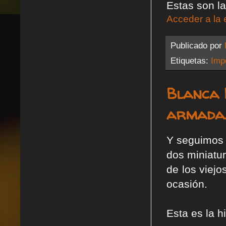
Estas son la
Acceder a la 
Publicado por
Etiquetas:
Impe
Blanca 
armada
Y seguimos 
dos miniatu
de los viejo
ocasión.
Esta es la h