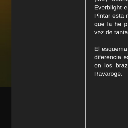
Everblight 
Pintar esta 
que la he p
vez de tanta
El esquema d
diferencia 
en los bra
Ravaroge.