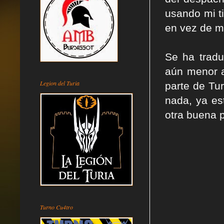
usando mi t
en vez de 
Se ha tradu
aún menor a
Legion del Turia
parte de Tu
nada, ya es
otra buena p
Turno Cu4tro