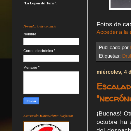
"
La Legión del Turia
".
Fotos de ca
Formulario de contacto
Acceder a la 
Nombre
Publicado por
Correo electrónico
*
Etiquetas:
Dru
Mensaje
*
miércoles, 4 
Escalad
"necróni
¡Buenas! Ot
Asociación Miniaturismo Burjassot
octubre ha 
del despac