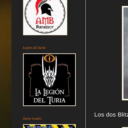
Legion del Turia
Los dos Blit
Turno Cu4tro