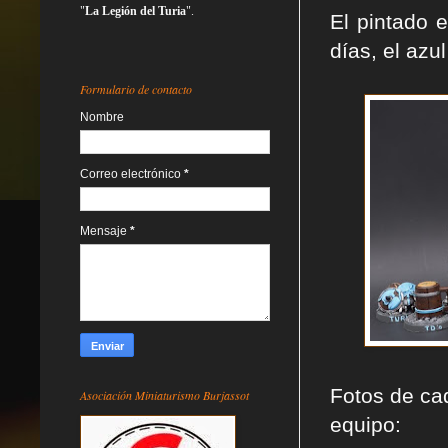
"
La Legión del Turia
".
El pintado 
días, el azu
Formulario de contacto
Nombre
Correo electrónico
*
Mensaje
*
Fotos de ca
Asociación Miniaturismo Burjassot
equipo: