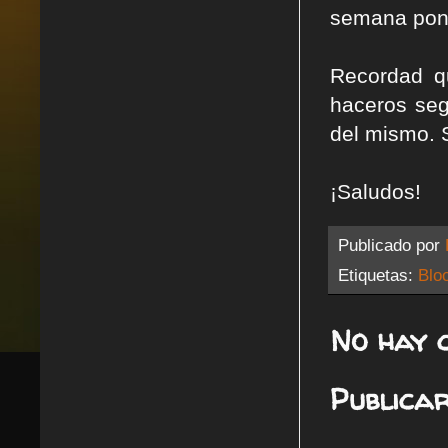
semana pond
Recordad q
haceros seg
del mismo. 
¡Saludos!
Publicado por
Etiquetas:
Blo
No hay 
Publica