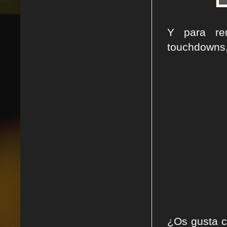
Y para re
touchdowns,
¿Os gusta c