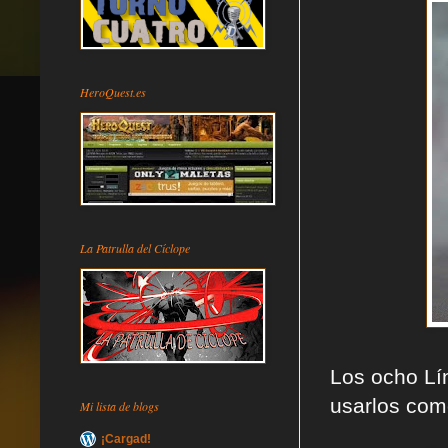
HeroQuest.es
La Patrulla del Cíclope
Los ocho Lí
usarlos com
Mi lista de blogs
¡Cargad!