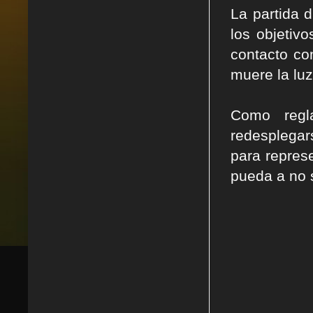
La partida 
los objetiv
contacto co
muere la lu
Como regl
redesplegar
para repres
pueda a no 