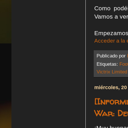
Como podéi
Vamos a ver
Empezamos p
Acceder a la 
Publicado por
Etiquetas:
Foo
Victrix Limited
miércoles, 20
[Inform
War: Def
¡Muy buena