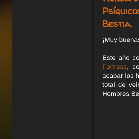
Psíquic
Bestia.
¡Muy buena
Este año co
Fortress
, c
acabar los 
total de ve
Hombres Bes