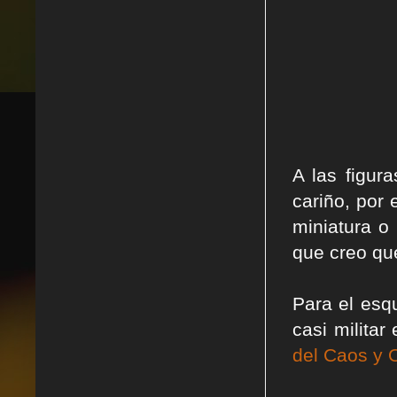
A las figur
cariño, por
miniatura o
que creo que
Para el esq
casi militar
del Caos y 