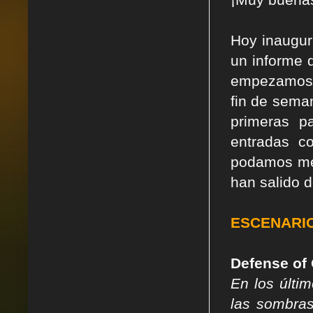
Hoy inaugur
un informe 
empezamos c
fin de sema
primeras p
entradas c
podamos mej
han salido d
ESCENARI
Defense of 
En los últi
las sombras