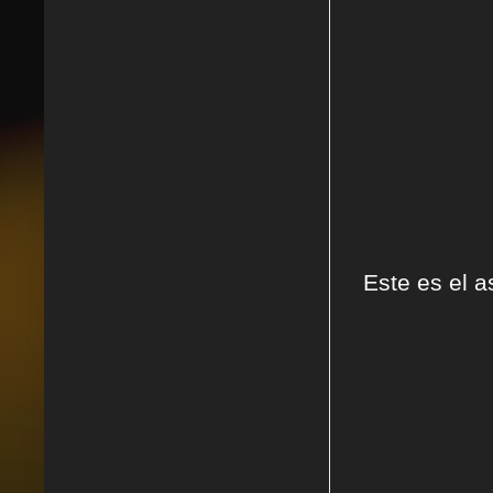
Este es el a