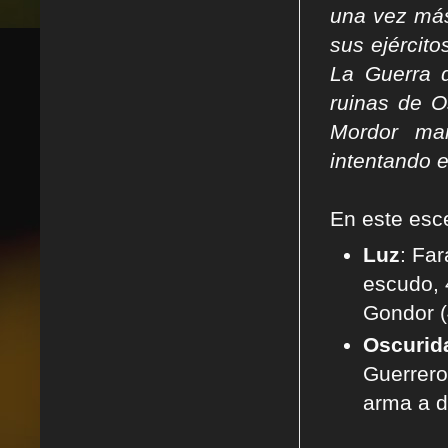
una vez más
sus ejército
La Guerra 
ruinas de O
Mordor mar
intentando 
En este esce
Luz
: Far
escudo, 
Gondor (
Oscurid
Guerrero
arma a d