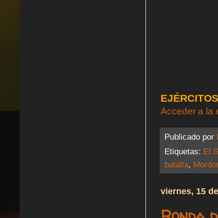
EJÉRCITO
Acceder a la 
Publicado por
Etiquetas:
El S
batalla
,
Mordo
viernes, 15 d
Ronda d