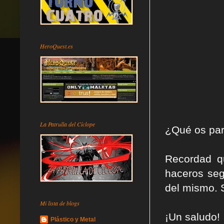
HeroQuest.es
La Patrulla del Cíclope
¿Qué os par
Recordad q
haceros seg
del mismo. 
Mi lista de blogs
¡Un saludo!
Plástico y Metal