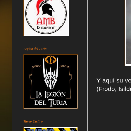
Legion del Turia
Y aquí su ve
(Frodo, Isil
Turno Cu4tro