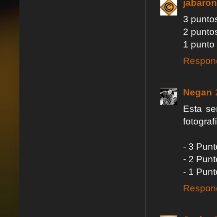
jabaron
3 punto
2 punto
1 punto
Respon
Negan
Esta se
fotograf
- 3 Punt
- 2 Punt
- 1 Punt
Respon