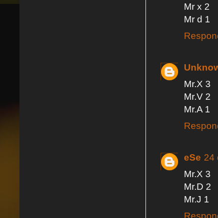
Mr x 2
Mr d 1
Respon
Unkno
Mr.X 3
Mr.V 2
Mr.A 1
Respon
eSe
24 
Mr.X 3
Mr.D 2
Mr.J 1
Respon