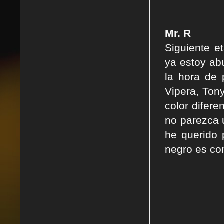
Mr. R
Siguiente e
ya estoy ab
la hora de 
Vipera, Ton
color difer
no parezca 
he querido 
negro es com