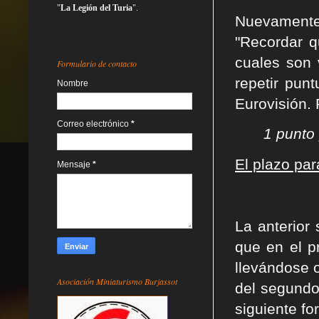
"
La Legión del Turia
".
Nuevamente
"Recordar q
cuales son 
Formulario de contacto
repetir punt
Nombre
Eurovisión. 
Correo electrónico
*
1 punto 
El plazo par
Mensaje
*
La anterior
que en el p
llevándose o
Asociación Miniaturismo Burjassot
del segundo 
siguiente fo