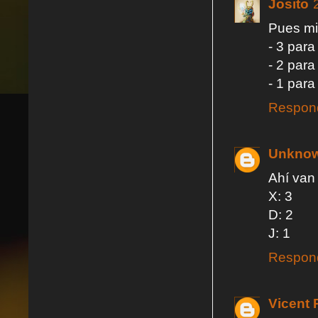
Josito
Pues mi
- 3 para
- 2 para
- 1 para
Respon
Unkno
Ahí van
X: 3
D: 2
J: 1
Respon
Vicent 