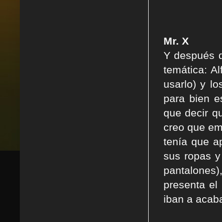
Mr. X
Y después d
temática: A
usarlo) y l
para bien e
que decir q
creo que em
tenía que a
sus ropas y
pantalones),
presenta el
iban a acaba