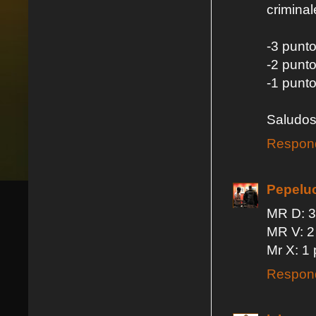
criminal
-3 punto
-2 punto
-1 punto
Saludos
Respon
Pepelu
MR D: 3
MR V: 2
Mr X: 1
Respon