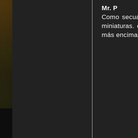
Mr. P
Como secua
miniaturas.
más encima 