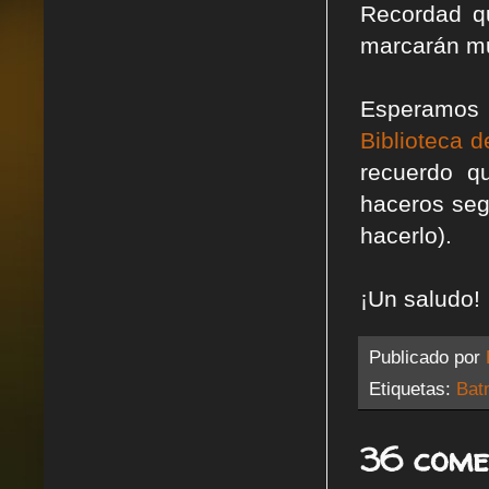
Recordad qu
marcarán muc
Esperamos
Biblioteca d
recuerdo q
haceros seg
hacerlo).
¡Un saludo!
Publicado por
Etiquetas:
Bat
36 come