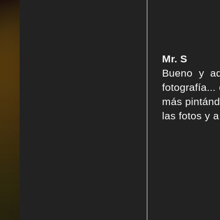
Mr. S
Bueno y aq
fotografía..
más pintándo
las fotos y 