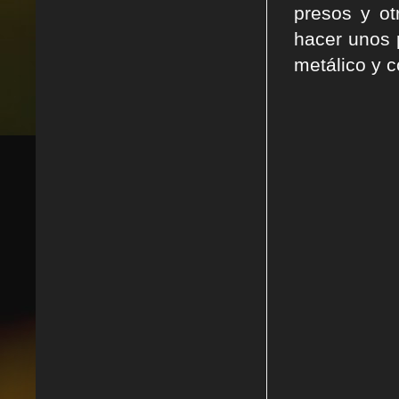
presos y ot
hacer unos p
metálico y c