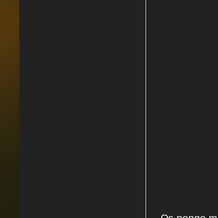
Os pongo más