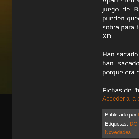
Aparte tene
juego de 
pueden qued
sobra para 
XD.
Han sacado
han sacad
porque era d
Fichas de "b
Acceder a la 
Publicado por
Etiquetas:
DC 
Novedades