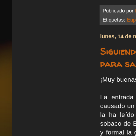
Publicado por
Etiquetas:
Eup
lunes, 14 de 
Siguiend
para sa
¡Muy buenas 
La entrada
causado un 
la ha leíd
sobaco de B
y formal la