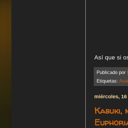
Así que si o
Publicado por
Etiquetas:
Ava
miércoles, 16
Kabuki,
Euphori