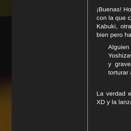
¡Buenas! Hoy
con la que 
Kabuki, otr
bien pero h
Alguien
Yoshiza
y grave
torturar
La verdad 
XD y la lanz