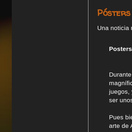
Pósters
Una noticia
Posters
Durante
magnífi
juegos,
ser uno
Pues bi
arte de 