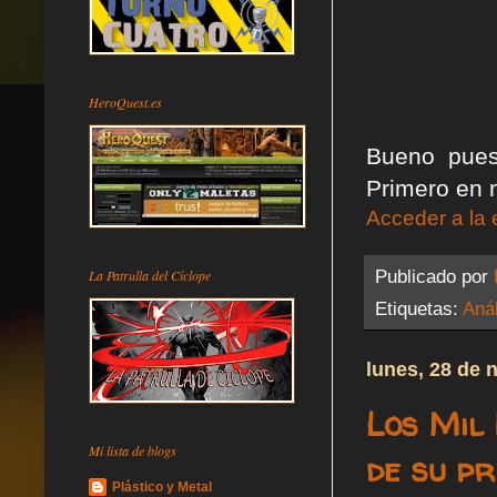
HeroQuest.es
Bueno pues
Primero en 
Acceder a la 
Publicado por
La Patrulla del Cíclope
Etiquetas:
Anál
lunes, 28 de 
Los Mil
Mi lista de blogs
de su p
Plástico y Metal