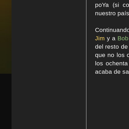
poYa (si c
nuestro país
Continuando
Jim
y a
Bo
del resto d
que no los 
los ochenta
acaba de sa