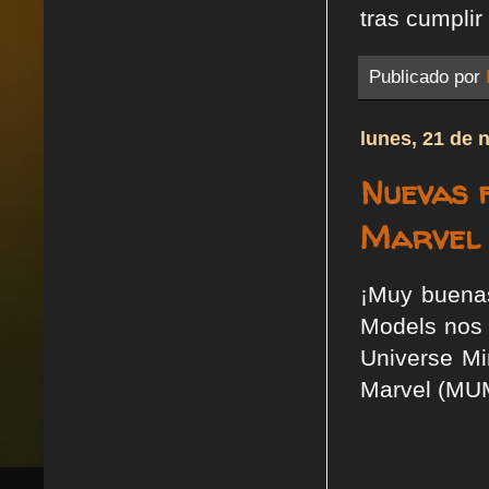
tras cumplir
Publicado por
lunes, 21 de 
Nuevas 
Marvel 
¡Muy buenas
Models nos 
Universe M
Marvel (MUM