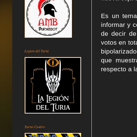
Es un tema
informar y 
de decir de
votos en to
bipolarizad
Legion del Turia
que muestr
respecto a l
Turno Cu4tro