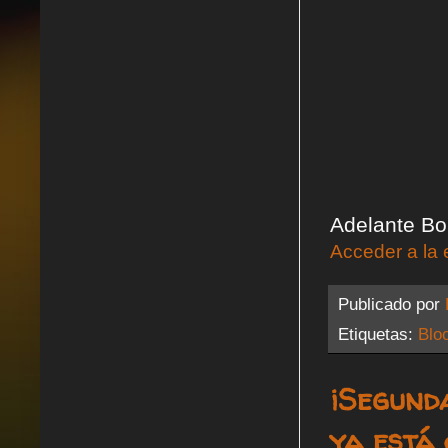
Adelante Bob
Acceder a la 
Publicado por
Etiquetas:
Blo
¡Segund
ya está 