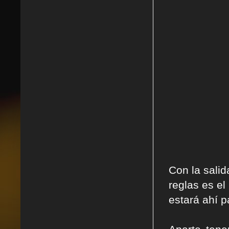
Con la sali
reglas es e
estará ahí p