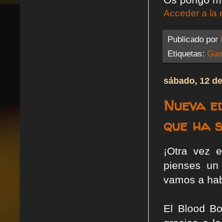
Acceder a la 
Publicado por
Etiquetas:
Gam
sábado, 12 d
Nueva e
que ha 
¡Otra vez 
pienses un
vamos a hab
El Blood B