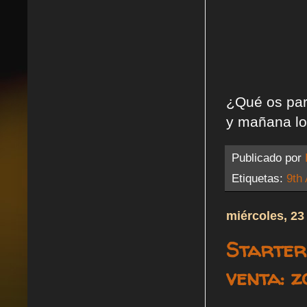
¿Qué os par
y mañana lo
Publicado por
Etiquetas:
9th
miércoles, 23
Starter
venta: z