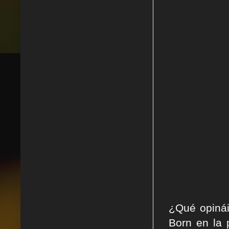
¿Qué opinái
Born en la 