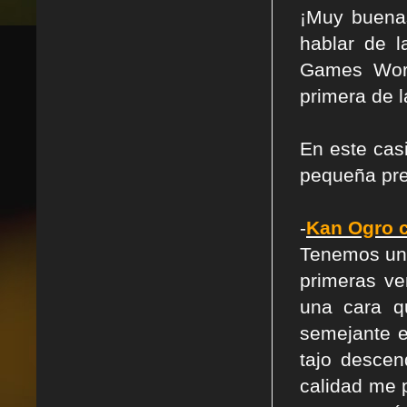
¡Muy buena
hablar de 
Games Work
primera de 
En este cas
pequeña pre
-
Kan Ogro 
Tenemos un 
primeras v
una cara q
semejante e
tajo descen
calidad me 