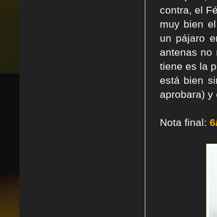
contra, el F
muy bien el
un pájaro e
antenas no 
tiene es la 
está bien s
aprobara) y
Nota final:
6