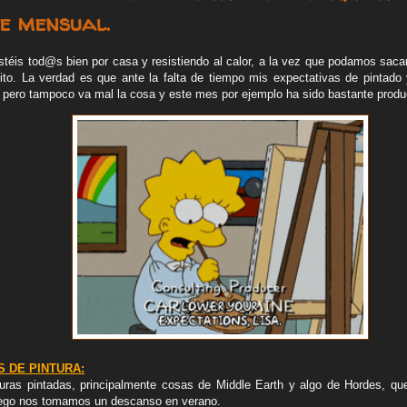
e mensual.
stéis tod@s bien por casa y resistiendo al calor, a la vez que podamos sacar
ito. La verdad es que ante la falta de tiempo mis expectativas de pintado
d, pero tampoco va mal la cosa y este mes por ejemplo ha sido bastante produ
 DE PINTURA:
ras pintadas, principalmente cosas de Middle Earth y algo de Hordes, que
ego nos tomamos un descanso en verano.