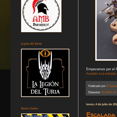
Legion del Turia
Empezamos por el Re
Acceder a la entrada
Publicado por
El Soba
Etiquetas:
El Señor de 
lunes, 4 de julio de 20
Turno Cu4tro
Escalada 