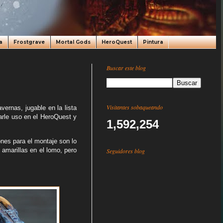
a
Frostgrave
Mortal Gods
HeroQuest
Pintura
Buscar este blog
Visitantes sobaqueando
vernas, jugable en la lista
arle uso en el HeroQuest y
1,592,254
ones para el montaje son lo
 amarillas en el lomo, pero
Seguidores blog