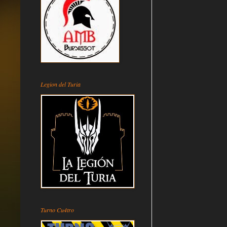
Legion del Turia
Turno Cu4tro