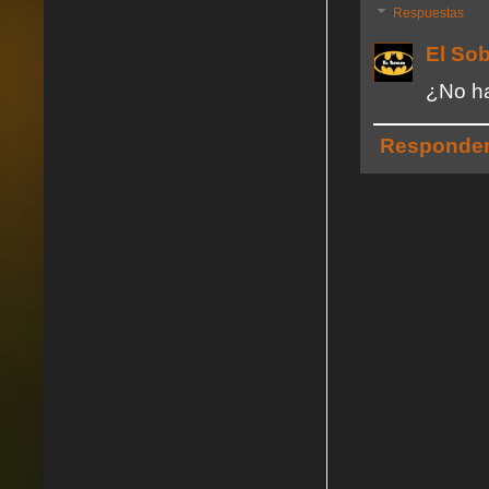
Respuestas
El So
¿No ha
Responde