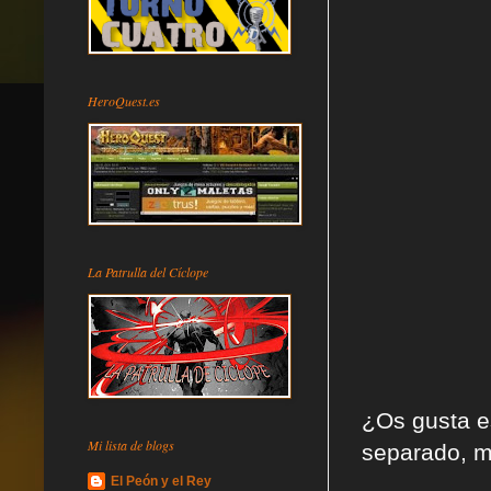
HeroQuest.es
La Patrulla del Cíclope
¿Os gusta e
Mi lista de blogs
separado, me
El Peón y el Rey