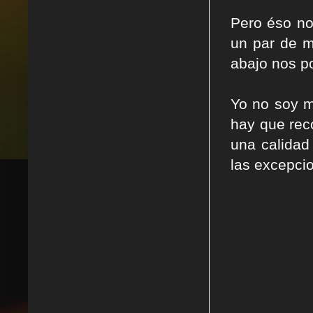
Pero éso no
un par de m
abajo nos 
Yo no soy m
hay que rec
una calidad
las excepci