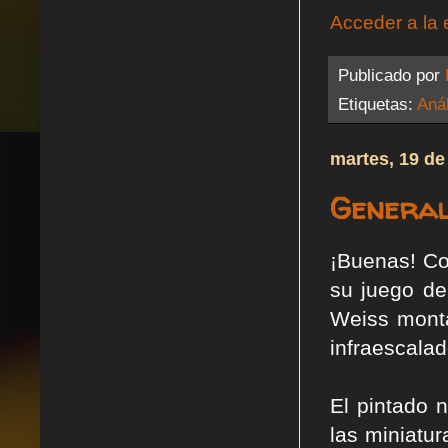
Acceder a la 
Publicado por
Etiquetas:
Anál
martes, 19 de
General 
¡Buenas! Co
su juego de
Weiss monta
infraescalad
El pintado 
las miniatu