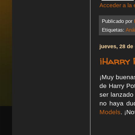
Acceder a la 
Publicado por
Etiquetas:
Anál
jueves, 28 de
¡Harry 
¡Muy buenas!
de Harry Po
ser lanzado
no haya dud
Models
. ¡No