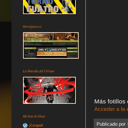
HeroQuest.es
La Patrulla del Cíclope
Más fotillos
Acceder a la 
Mi lista de blogs
Publicado por
¡Cargad!