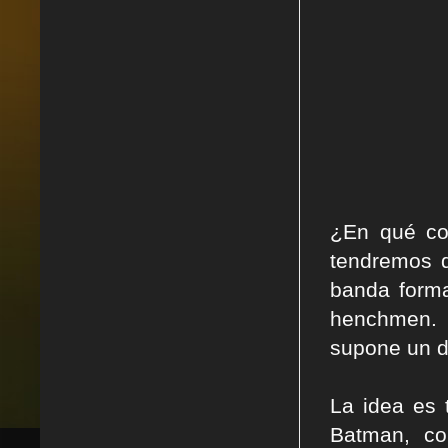
¿En qué co
tendremos q
banda forma
henchmen. Y
supone un d
La idea es 
Batman, c