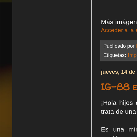
Más imágene
Acceder a la 
Publicado por
Etiquetas:
Impe
jueves, 14 de
IG-88 e
¡Hola hijos
trata de una
Es una min