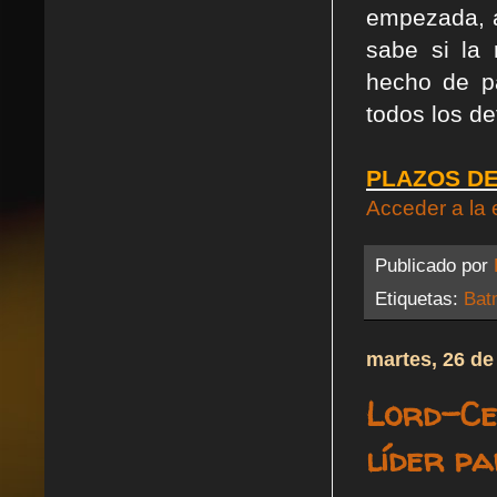
empezada, a
sabe si la 
hecho de p
todos los det
PLAZOS DE
Acceder a la 
Publicado por
Etiquetas:
Bat
martes, 26 de
Lord-Ce
líder p