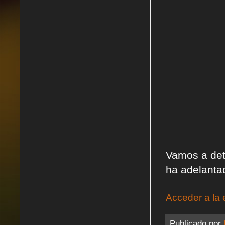
Vamos a det
ha adelantad
Acceder a la 
Publicado por