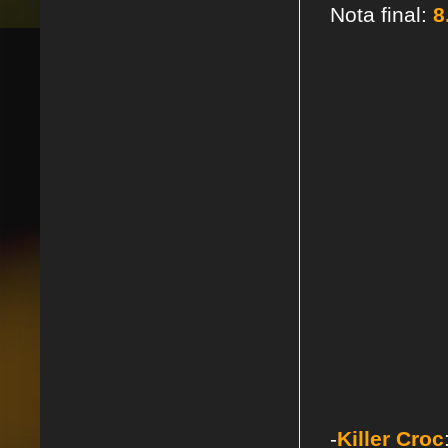
Nota final:
8
-
Killer Croc