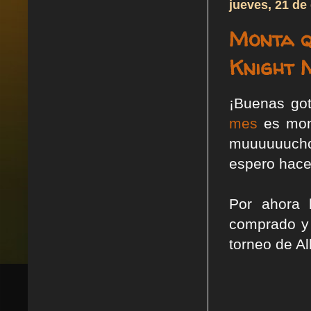
jueves, 21 de
Monta q
Knight 
¡Buenas got
mes
es mont
muuuuuucho
espero hacer
Por ahora 
comprado y 
torneo de Al