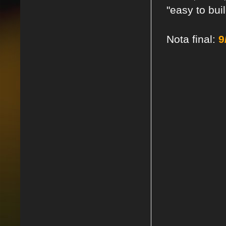
"easy to bui
Nota final:
9