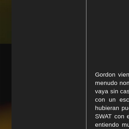
Gordon vie
menudo nom
vaya sin cas
con un esc
hubieran pu
SWAT con es
entiendo mu