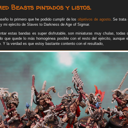
ed Beasts pintados y listos.
seño lo primero que he podido cumplir de los
objetivos de agosto
. Se trat
y mi ejército de Slaves to Darkness de Age of Sigmar.
ntar estas bandas es super disfrutable, son miniaturas muy chulas, todas 
ado que quede lo más homogénea posible con el resto del ejército, aunque 
lo. Y la verdad es que estoy bastante contento con el resultado,