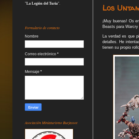
"
La Legión del Turia
".
Los Untam
¡Muy buenas! Os en
Beasts para Warcry 
Formulario de contacto
La verdad es que pi
Nombre
detalles. He intent
tienen su propio rol
Correo electrónico
*
Mensaje
*
Asociación Miniaturismo Burjassot