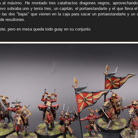
a al máximo. He montado tres catafractos dragones negros, aprovechand
vo sobraba uno y tenía tres, un capitán, el portaestandarte y el que lleva e
las dos "bajas" que vienen en la caja para sacar un portaestandarte y un 
de resultones.
llote, pero en mesa queda todo guay en su conjunto.