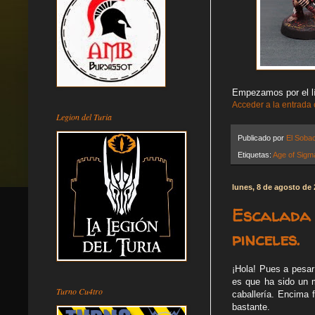
Empezamos por el líd
Acceder a la entrada
Legion del Turia
Publicado por
El Soba
Etiquetas:
Age of Sigm
lunes, 8 de agosto de
Escalada 
pinceles.
¡Hola! Pues a pesar
es que ha sido un 
Turno Cu4tro
caballería. Encima 
bastante.