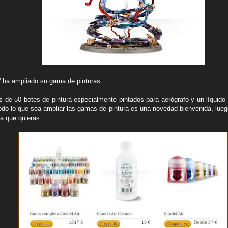
 ha ampliado su gama de pinturas.
s de 50 botes de pintura especialmente pintados para aerógrafo y un líquido 
Todo lo que sea ampliar las gamas de pintura es una novedad bienvenida, lueg
a que quieras.