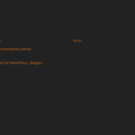
e
Inicio
comentarios (Atom)