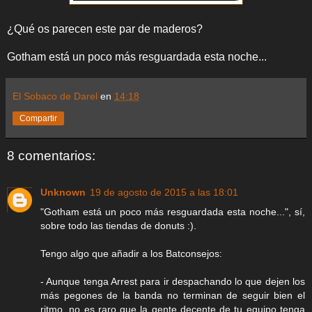
¿Qué os parecen este par de maderos?
Gotham está un poco más resguardada esta noche...
El Sobaco de Darel
en
14:18
Compartir
8 comentarios:
Unknown
19 de agosto de 2015 a las 18:01
"Gotham está un poco más resguardada esta noche...", sí,
sobre todo las tiendas de donuts :).
Tengo algo que añadir a los Batconsejos:
- Aunque tenga Arrest para ir despachando lo que dejen los
más pegones de la banda no terminan de seguir bien el
ritmo, no es raro que la gente decente de tu equipo tenga