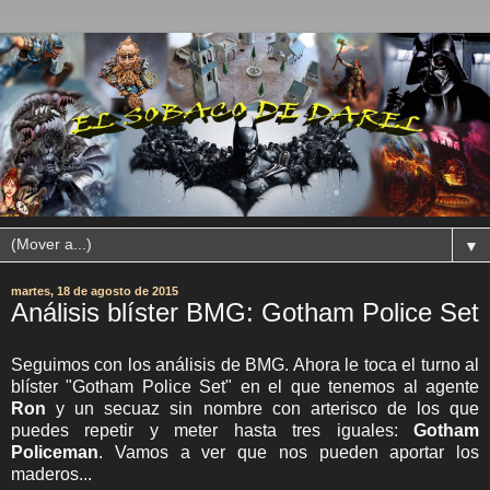
▼
martes, 18 de agosto de 2015
Análisis blíster BMG: Gotham Police Set
Seguimos con los análisis de BMG. Ahora le toca el turno al
blíster "Gotham Police Set" en el que tenemos al agente
Ron
y un secuaz sin nombre con arterisco de los que
puedes repetir y meter hasta tres iguales:
Gotham
Policeman
. Vamos a ver que nos pueden aportar los
maderos...