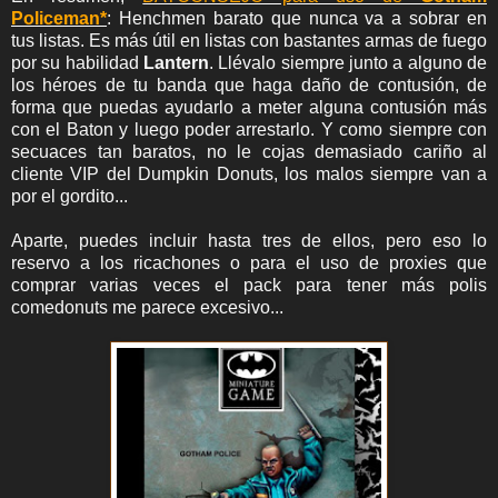
Policeman*
: Henchmen barato que nunca va a sobrar en
tus listas. Es más útil en listas con bastantes armas de fuego
por su habilidad
Lantern
. Llévalo siempre junto a alguno de
los héroes de tu banda que haga daño de contusión, de
forma que puedas ayudarlo a meter alguna contusión más
con el Baton y luego poder arrestarlo. Y como siempre con
secuaces tan baratos, no le cojas demasiado cariño al
cliente VIP del Dumpkin Donuts, los malos siempre van a
por el gordito...
Aparte, puedes incluir hasta tres de ellos, pero eso lo
reservo a los ricachones o para el uso de proxies que
comprar varias veces el pack para tener más polis
comedonuts me parece excesivo...