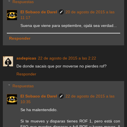
Respuestas
El Sobaco de Darel
20 de agosto de 2015 a las
11:17
Suena que viene para septiembre, ojalá sea verdad...
Responder
asdepicas
22 de agosto de 2015 a las 2:22
De donde sacais que por moverse no pierdes rof?
Responder
Respuestas
El Sobaco de Darel
22 de agosto de 2015 a las
10:35
Se ha malentendido.
Si te mueves y disparas tienes ROF 1, pero está con
FAQ que puedes disparar a full ROF y luego mover. A