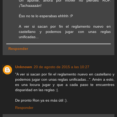
Un apunte, ahora por mover no pierdes ROF.
¡Tachaaaaán!
Éso no te lo esperabas ehhhh :P
A ver si sacan por fin el reglamento nuevo en
castellano y podemos jugar con unas reglas
unificadas...
Responder
Unknown
20 de agosto de 2015 a las 10:27
"A ver si sacan por fin el reglamento nuevo en castellano y
podemos jugar con unas reglas unificadas...". Amén a esto,
es una locura jugar y que a cada paso te encuentres
disparidad en las reglas :|.
De pronto Ron ya es más útil :).
Responder