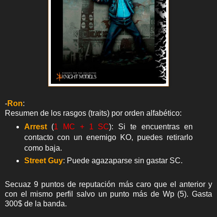
-
Ron
:
Resumen de los rasgos (traits) por orden alfabético:
Arrest
(
1 MC + 1 SC
): Si te encuentras en
contacto con un enemigo KO, puedes retirarlo
como baja.
Street Guy
: Puede agazaparse sin gastar SC.
Secuaz 9 puntos de reputación más caro que el anterior y
con el mismo perfil salvo un punto más de Wp (5). Gasta
300$ de la banda.