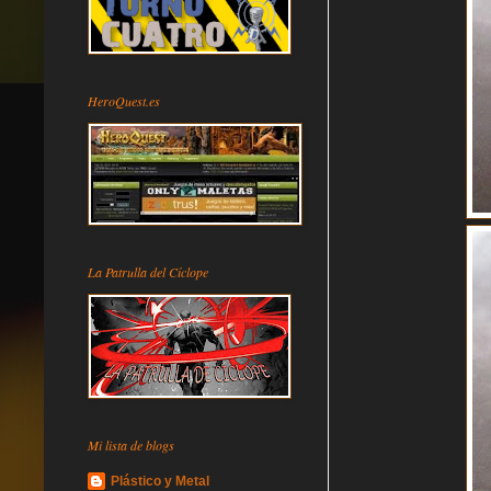
HeroQuest.es
La Patrulla del Cíclope
Mi lista de blogs
Plástico y Metal