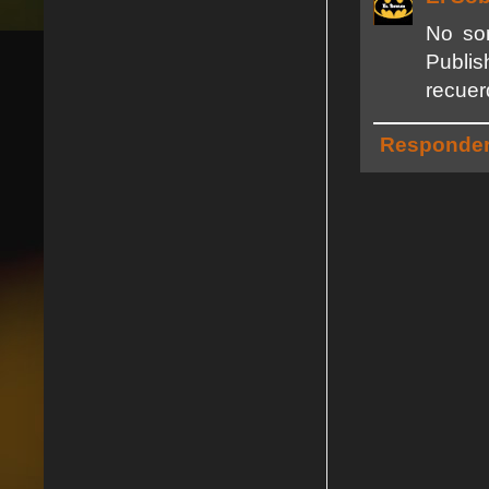
No so
Publis
recuer
Responde