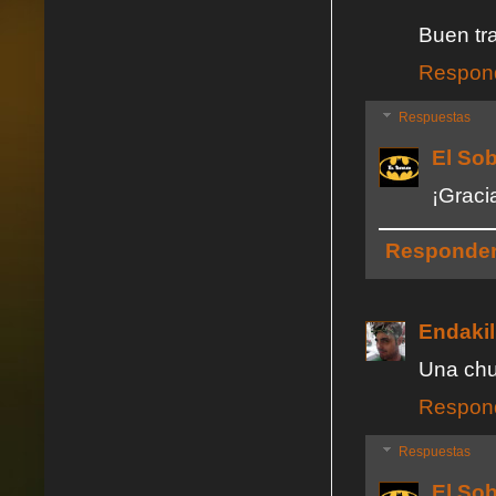
Buen tr
Respon
Respuestas
El So
¡Graci
Responde
Endakil
Una chu
Respon
Respuestas
El So