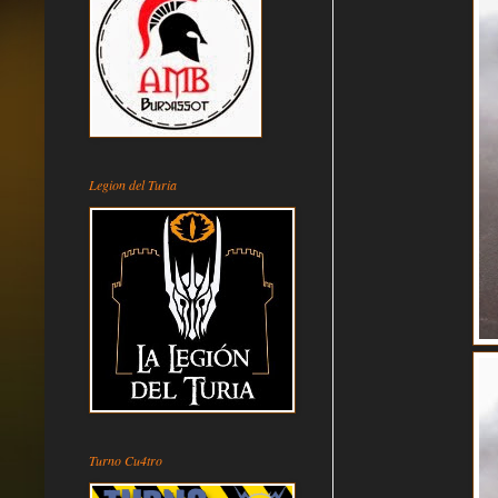
Legion del Turia
Turno Cu4tro