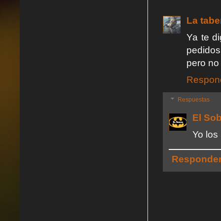
La tabe
Ya te d
pedidos 
pero no
Respon
Respuestas
El So
Yo los
Responde