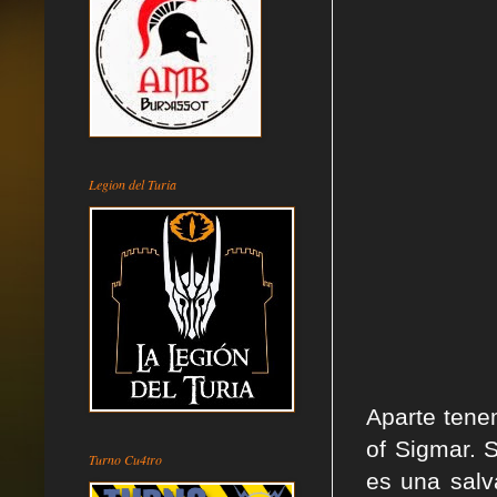
Legion del Turia
Aparte tenem
of Sigmar. 
Turno Cu4tro
es una salv