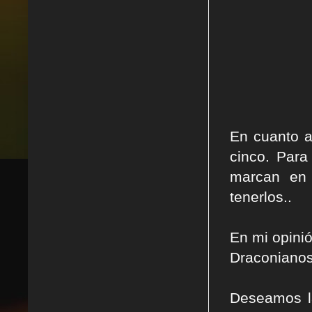
En cuanto a
cinco. Para
marcan en 
tenerlos..
En mi opini
Draconianos 
Deseamos la