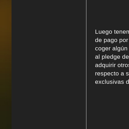
Luego tenem
de pago por
coger algún 
al pledge d
adquirir otr
respecto a s
exclusivas d