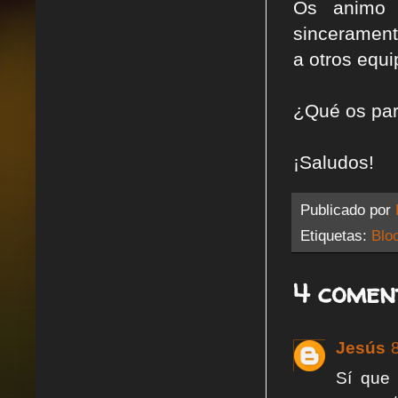
Os animo 
sinceramente
a otros equ
¿Qué os par
¡Saludos!
Publicado por
Etiquetas:
Blo
4 comen
Jesús
Sí que 