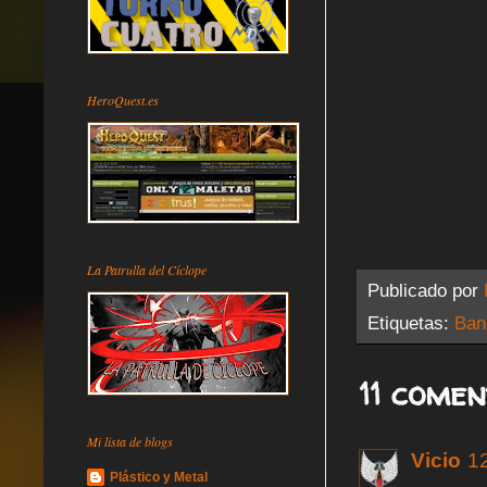
HeroQuest.es
La Patrulla del Cíclope
Publicado por
Etiquetas:
Ban
11 comen
Mi lista de blogs
Vicio
12
Plástico y Metal