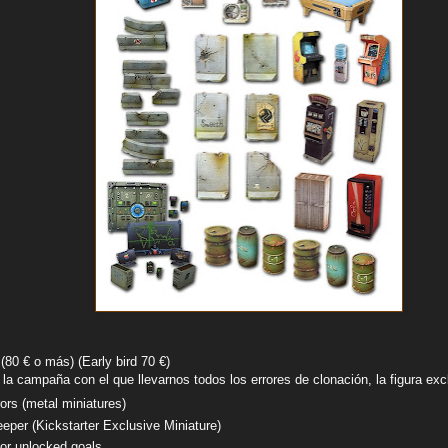
(80 € o más) (Early bird 70 €)
 la campaña con el que llevarnos todos los errores de clonación, la figura ex
ors (metal miniatures)
per (Kickstarter Exclusive Miniature)
for unlocked goals.