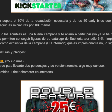
 supera el 50% de la recaudación necesaria y de los 50 early birds que
guir las miniaturas por 10€ menos.
 o los zombies es una buena campaña y te animo a participar (yo ya lo he 
 permiten conseguir figuras de su catálogo de Euphoria ¡por sólo 6 €!, ¡impr
como exclusiva de la campaña (El Enterrado) que es impresionante no, lo sig
iaturas y pledges:
URE
(25 € o más)
ico para llevarte dos personajes y su versión zombie, algo muy curioso:
mbies + their character counterparts.