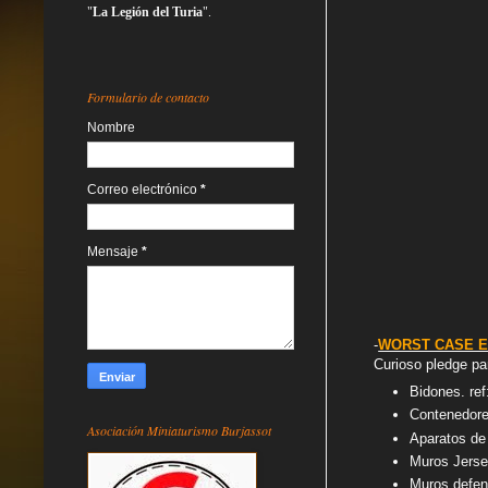
"
La Legión del Turia
".
Formulario de contacto
Nombre
Correo electrónico
*
Mensaje
*
-
WORST CASE 
Curioso pledge pa
Bidones. re
Contenedores
Asociación Miniaturismo Burjassot
Aparatos de
Muros Jerse
Muros defen