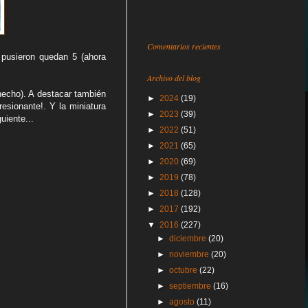
Comentarios recientes
 pusieron quedan 5 (ahora
Archivo del blog
hecho). A destacar también
►
2024
(19)
esionante!. Y la miniatura
►
2023
(39)
uiente...
►
2022
(51)
►
2021
(65)
►
2020
(69)
►
2019
(78)
►
2018
(128)
►
2017
(192)
▼
2016
(227)
►
diciembre
(20)
►
noviembre
(20)
►
octubre
(22)
►
septiembre
(16)
►
agosto
(11)