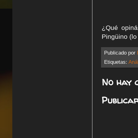
¿Qué opinái
Pingüino (lo
Publicado por
Etiquetas:
Anál
No hay 
Publica