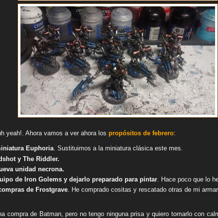
uh yeah!. Ahora vamos a ver ahora los
propósitos
de febrero
:
iniatura Euphoria
. Sustituimos a la miniatura clásica este mes.
dshot y The Riddler.
nueva unidad necrona.
uipo de Iron Golems y dejarlo preparado para pintar
. Hace poco que lo he
compras de Frostgrave
. He comprado cositas y rescatado otras de mi armari
a compra de Batman, pero no tengo ninguna prisa y quiero tomarlo con cal