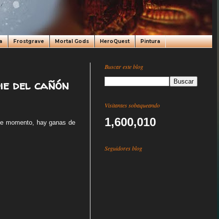
a
Frostgrave
Mortal Gods
HeroQuest
Pintura
Buscar este blog
ie del cañón
Visitantes sobaqueando
1,600,010
De momento, hay ganas de
Seguidores blog