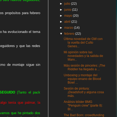
►
julio
(22)
►
junio
(11)
s propósitos para febrero
►
mayo
(20)
.
►
abril
(21)
►
marzo
(14)
mo ha evolucionado el tema
▼
febrero
(22)
Última novedad de GW con
la vuelta del Culto
seguidores y que las redes
Genes...
Mi opinión sobre las
novedades y la salida de
Marv...
tmo de montaje sigue sin
Más sesión de pinceles: ¡The
Riddler ha llegado a ...
Unboxing y montaje del
equipo enano de Blood
Bowl ...
Sesión de pintura:
¡Deadshot! y alguna cosa
SEGUIDO
(Tanto el pack
más.
Análisis blíster BMG
lgo tenía que palmar, la
"Penguin crew" (parte II):
Bl...
, vamos que he pintado dos
The Bad Born: crowdfunding