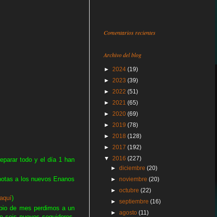
Comentarios recientes
Archivo del blog
►
2024
(19)
►
2023
(39)
►
2022
(51)
►
2021
(65)
►
2020
(69)
►
2019
(78)
►
2018
(128)
►
2017
(192)
▼
2016
(227)
eparar todo y el día 1 han
►
diciembre
(20)
notas a los nuevos Enanos
►
noviembre
(20)
►
octubre
(22)
aquí
)
►
septiembre
(16)
ipio de mes perdimos a un
►
agosto
(11)
o seis nuevos seguidores,