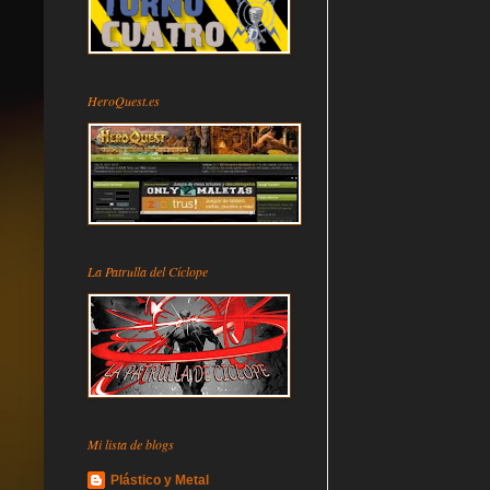
HeroQuest.es
La Patrulla del Cíclope
Mi lista de blogs
Plástico y Metal