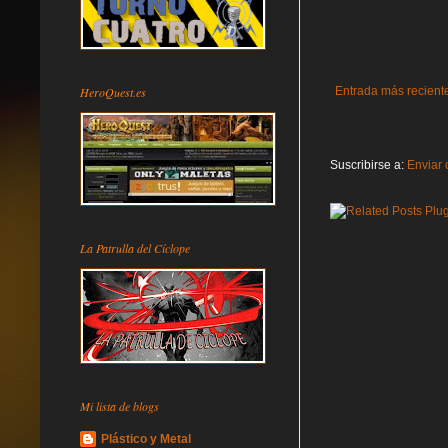
HeroQuest.es
Entrada más recient
Suscribirse a:
Enviar 
La Patrulla del Cíclope
Mi lista de blogs
Plástico y Metal