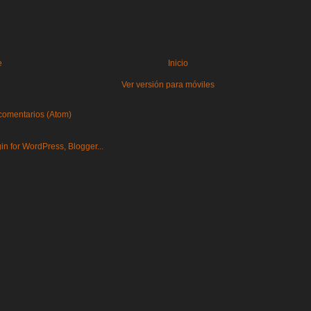
e
Inicio
Ver versión para móviles
comentarios (Atom)