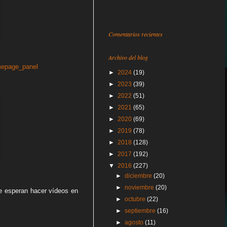
Comentarios recientes
Archivo del blog
mepage_panel
►
2024
(19)
►
2023
(39)
►
2022
(51)
►
2021
(65)
►
2020
(69)
►
2019
(78)
►
2018
(128)
►
2017
(192)
▼
2016
(227)
►
diciembre
(20)
►
noviembre
(20)
 se esperan hacer vídeos en
►
octubre
(22)
►
septiembre
(16)
►
agosto
(11)