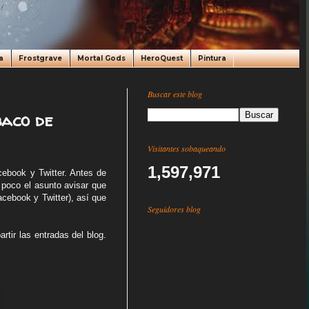
a
Frostgrave
Mortal Gods
HeroQuest
Pintura
Buscar este blog
baco de
Visitantes sobaqueando
1,597,971
ebook y Twitter. Antes de
 poco el asunto avisar que
acebook y Twitter), así que
Seguidores blog
tir las entradas del blog.