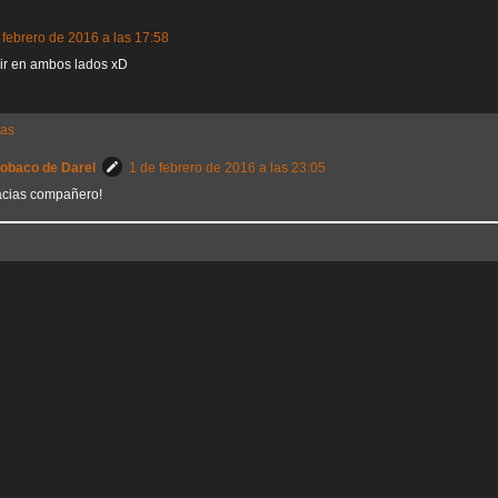
 febrero de 2016 a las 17:58
ir en ambos lados xD
tas
Sobaco de Darel
1 de febrero de 2016 a las 23:05
acias compañero!