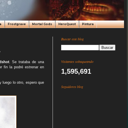
a
Frostgrave
Mortal Gods
HeroQuest
Pintura
Buscar este blog
.
Visitantes sobaqueando
dshot
. Se trataba de una
 fin la podré estrenar en
1,595,691
y luego lo otro, espero que
Seguidores blog