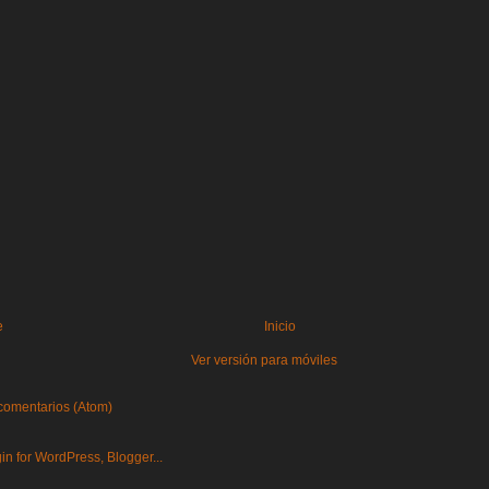
e
Inicio
Ver versión para móviles
comentarios (Atom)