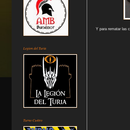
Y para rematar las c
Legion del Turia
Turno Cu4tro