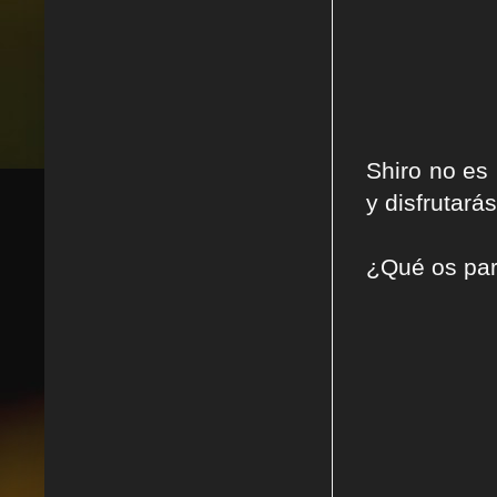
Shiro no es
y disfrutará
¿Qué os par