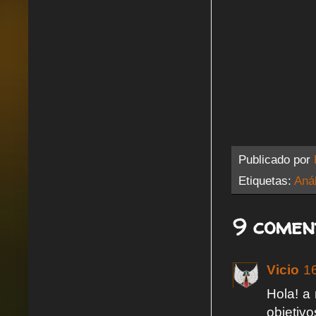
Publicado por
Etiquetas:
Anál
9 comen
Vicio
16
Hola! a 
objetiv