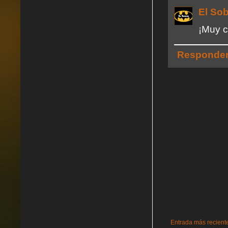
El So
¡Muy c
Responde
Entrada más recient