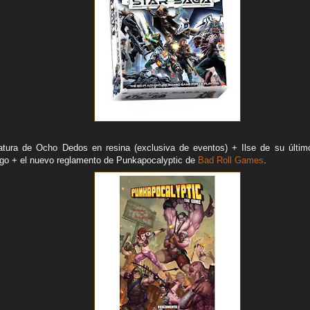
iatura de Ocho Dedos en resina (exclusiva de eventos) + Ilse de su últim
ego + el nuevo reglamento de Punkapocalyptic de
Bad Roll Games
.