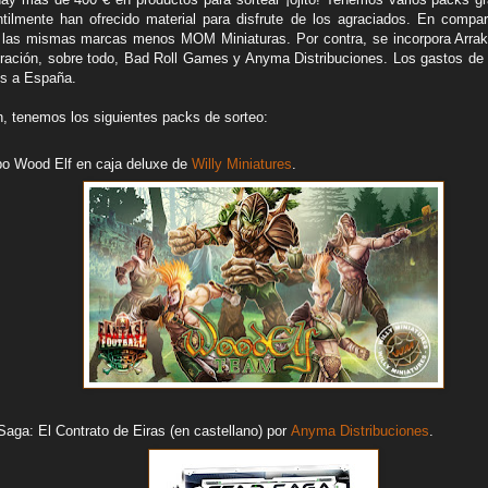
tilmente han ofrecido material para disfrute de los agraciados. En compa
r las mismas marcas menos MOM Miniaturas. Por contra, se incorpora Arr
ación, sobre todo, Bad Roll Games y Anyma Distribuciones. Los gastos de 
os a España.
n, tenemos los siguientes packs de sorteo:
po Wood Elf en caja deluxe de
Willy Miniatures
.
 Saga: El Contrato de Eiras (en castellano) por
Anyma Distribuciones
.