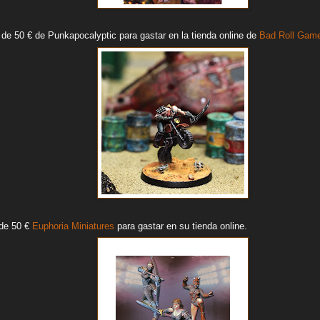
 de 50 € de Punkapocalyptic para gastar en la tienda online de
Bad Roll Gam
 de 50 €
Euphoria Miniatures
para gastar en su tienda online.