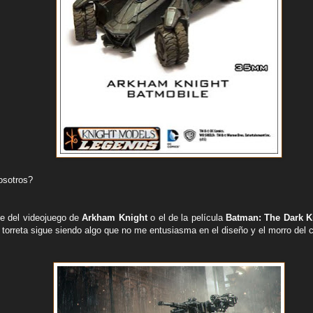
osotros?
le del videojuego de
Arkham Knight
o el de la película
Batman:
The Dark K
a torreta sigue siendo algo que no me entusiasma en el diseño y el morro del