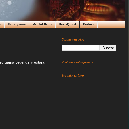
a
Frostgrave
Mortal Gods
HeroQuest
Pintura
Buscar este blog
Visitantes sobaqueando
 su gama Legends y estará
Seguidores blog