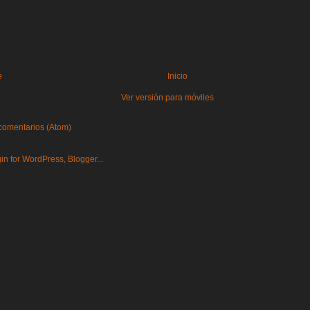
e
Inicio
Ver versión para móviles
comentarios (Atom)