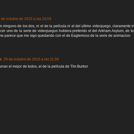
 de octubre de 2015 a las 23:04
ninguno de los dos, ni el de la película ni el del ultimo videojuego, claramente in
cer uno de la serie de videojuegos hubiera preferido el del Arkham Asylum, de t
me parece que me sigo quedando con el de Eaglemoss de la serie de animacion
s
29 de octubre de 2015 a las 11:09
urran el mejor de todos, el de la película de Tím Burton