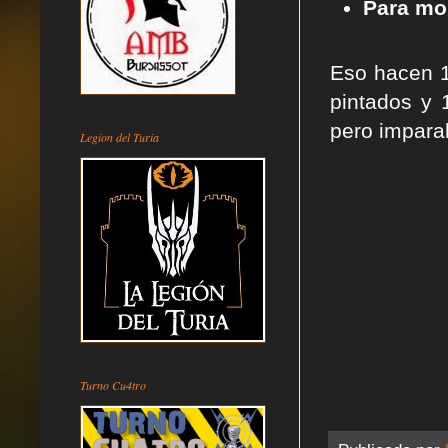
Para mo
Eso hacen 1
pintados y 
pero imparab
Legion del Turia
Turno Cu4tro