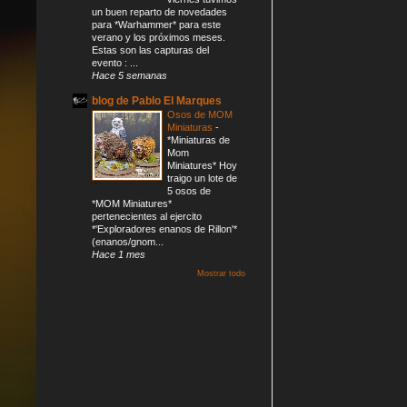
un buen reparto de novedades
para *Warhammer* para este
verano y los próximos meses.
Estas son las capturas del
evento : ...
Hace 5 semanas
blog de Pablo El Marques
Osos de MOM
Miniaturas
-
*Miniaturas de
Mom
Miniatures* Hoy
traigo un lote de
5 osos de
*MOM Miniatures*
pertenecientes al ejercito
*'Exploradores enanos de Rillon'*
(enanos/gnom...
Hace 1 mes
Mostrar todo