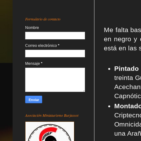
Formulario de contacto
Nombre
Me falta bas
en negro y 
Correo electrónico
*
está en las 
Mensaje
*
Pintado
treinta 
Acechan
Capnótic
Montad
Criptecn
Asociación Miniaturismo Burjassot
Omnicida
una Arañ