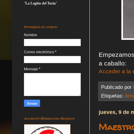
"
La Legión del Turia
".
Formulario de contacto
Nombre
Correo electrónico
*
Empezamos a
a caballo:
Mensaje
*
Acceder a la 
Publicado por
Etiquetas:
Arn
jueves, 9 de 
Asociación Miniaturismo Burjassot
Maestro