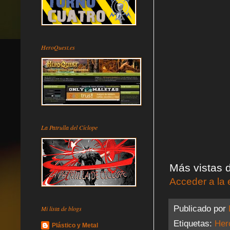
HeroQuest.es
La Patrulla del Cíclope
Más vistas d
Acceder a la 
Publicado por
Mi lista de blogs
Etiquetas:
Her
Plástico y Metal