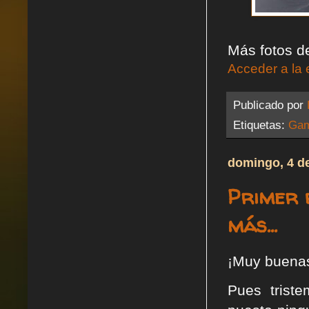
Más fotos de
Acceder a la 
Publicado por
Etiquetas:
Gam
domingo, 4 de
Primer 
más...
¡Muy buena
Pues trist