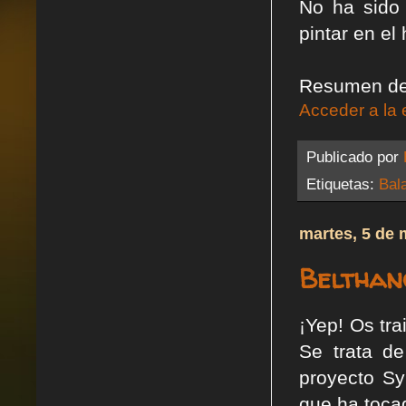
No ha sido
pintar en el 
Resumen de 
Acceder a la 
Publicado por
Etiquetas:
Bal
martes, 5 de 
Belthan
¡Yep! Os tra
Se trata de
proyecto Sy
que ha toca