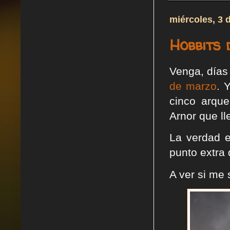
miércoles, 3 d
Hobbits 
Venga, días
de marzo
. 
cinco arque
Arnor que l
La verdad e
punto extra 
A ver si me 