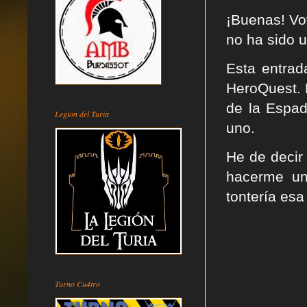
¡Buenas! Vo
no ha sido 
Esta entrad
HeroQuest. 
de la Espad
Legion del Turia
uno.
He de decir
hacerme un 
tontería esa
Turno Cu4tro