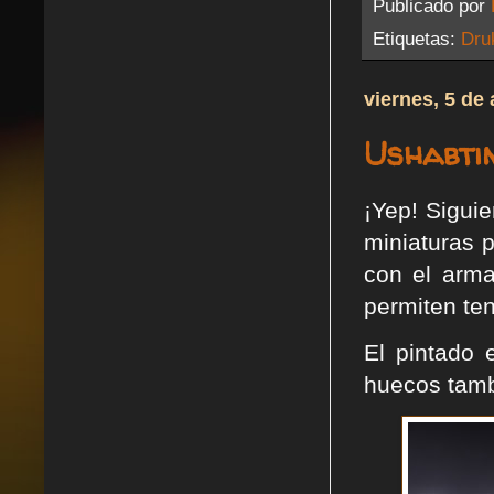
Publicado por
Etiquetas:
Dru
viernes, 5 de 
Ushabti
¡Yep! Sigui
miniaturas 
con el arm
permiten ten
El pintado 
huecos tamb