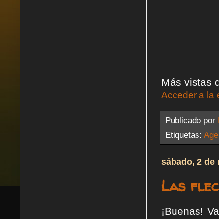
Más vistas d
Acceder a la 
Publicado por
Etiquetas:
Age
sábado, 2 de
Las fle
¡Buenas! Va