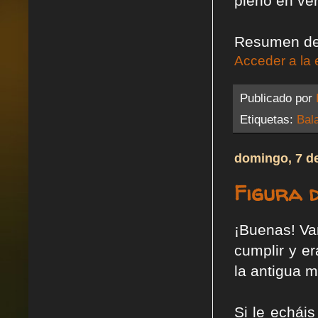
pleno en ver
Resumen de 
Acceder a la 
Publicado por
Etiquetas:
Bal
domingo, 7 de
Figura d
¡Buenas! Va
cumplir y er
la antigua m
Si le echái