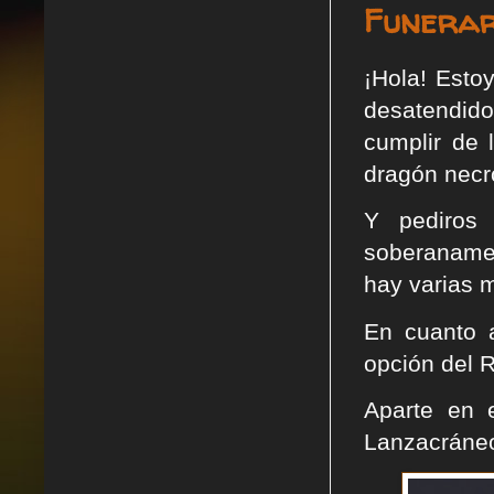
Funerar
¡Hola! Esto
desatendido,
cumplir de
dragón necr
Y pediros
soberanamen
hay varias 
En cuanto 
opción del 
Aparte en 
Lanzacráneo