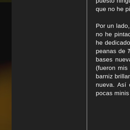
puesto ning
que no he p
Por un lado
no he pinta
he dedicado
peanas de
bases nueva
(fueron mis
barniz brill
nueva. Así
pocas minis