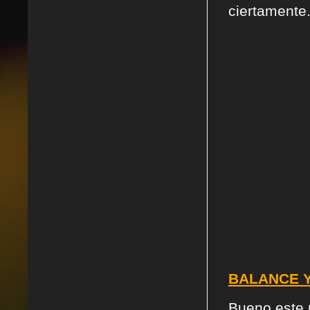
ciertamente
BALANCE Y
Bueno este 