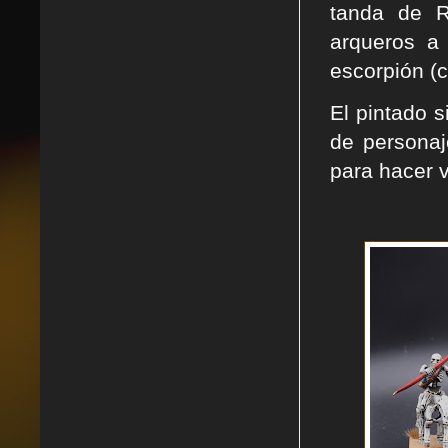
tanda de R
arqueros a 
escorpión (
El pintado s
de personaj
para hacer v