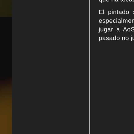
El pintado
especialmen
jugar a Ao
pasado no j