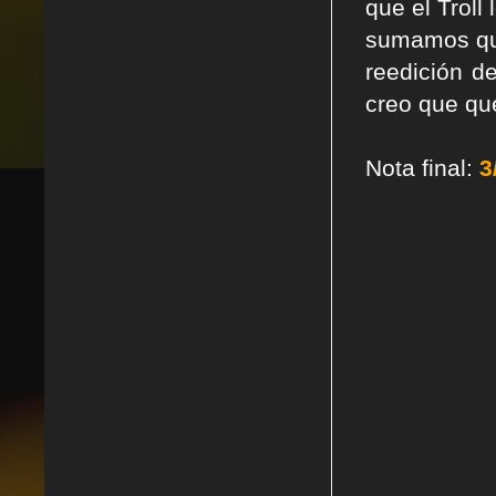
que el Troll
sumamos que
reedición d
creo que qu
Nota final:
3