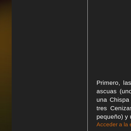
Primero, l
ascuas (uno
una Chispa 
tres Ceniza
pequeño) y 
Acceder a la 