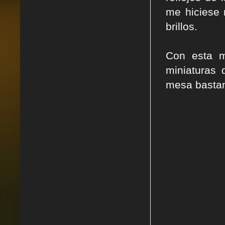
me hiciese 
brillos.
Con esta m
miniaturas 
mesa bastan