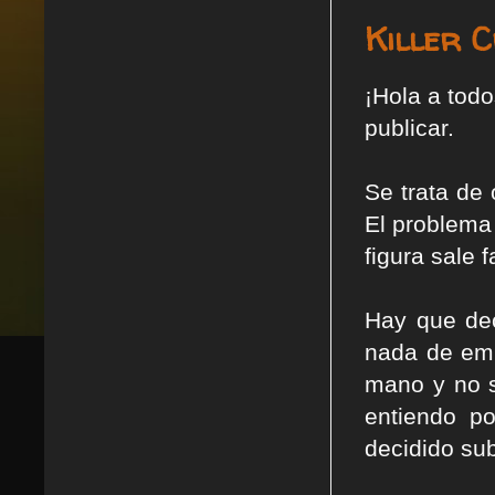
Killer C
¡Hola a todo
publicar.
Se trata de 
El problema
figura sale f
Hay que dec
nada de em
mano y no s
entiendo po
decidido sub