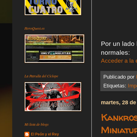
HeroQuest.es
Por un lado 
normales:
Acceder a la 
La Patrulla del Cíclope
Publicado por
Etiquetas:
Impe
martes, 28 de
Kankros
Mi lista de blogs
Miniatu
El Peón y el Rey