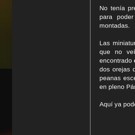
No tenía p
para poder
montadas.
Las miniatu
que no veí
encontrado e
dos orejas d
peanas escé
en pleno Pá
Aquí ya podé