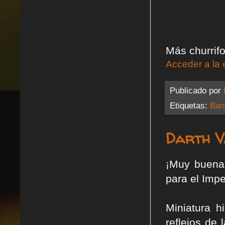
Más churrifo
Acceder a la 
Publicado por
Etiquetas:
Ban
Darth Va
¡Muy buenas
para el Impe
Miniatura h
reflejos de