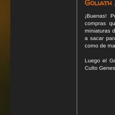
Goliath 
¡Buenas! P
compras qu
miniaturas 
a sacar par
como de ma
Luego el Go
Culto Genest