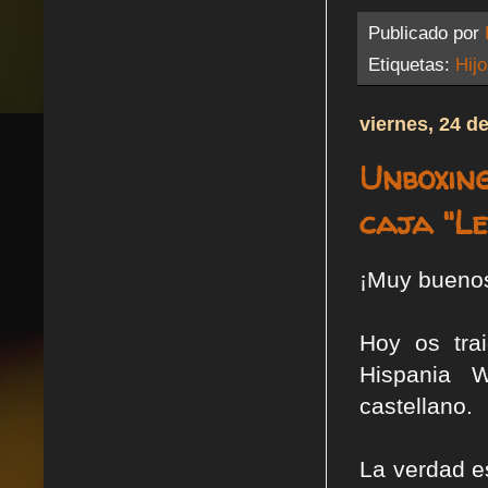
Publicado por
Etiquetas:
Hij
viernes, 24 d
Unboxin
caja "L
¡Muy buenos
Hoy os tra
Hispania 
castellano.
La verdad e