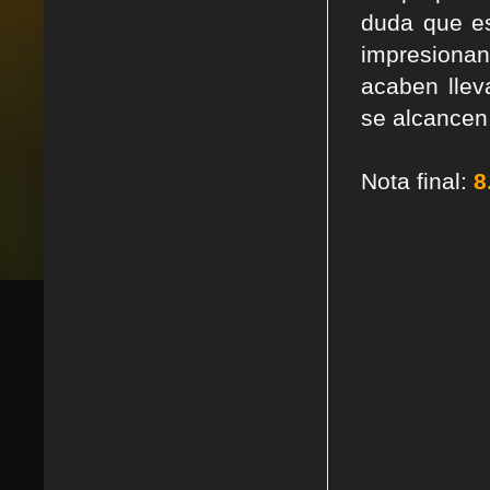
duda que es
impresionan
acaben lle
se alcancen
Nota final:
8