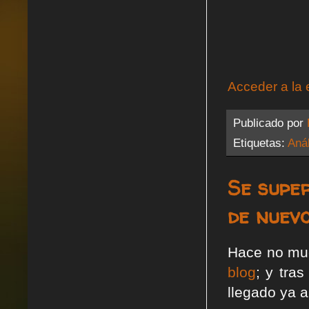
Acceder a la 
Publicado por
Etiquetas:
Anál
Se supe
de nuevo
Hace no muc
blog
; y tra
llegado ya a