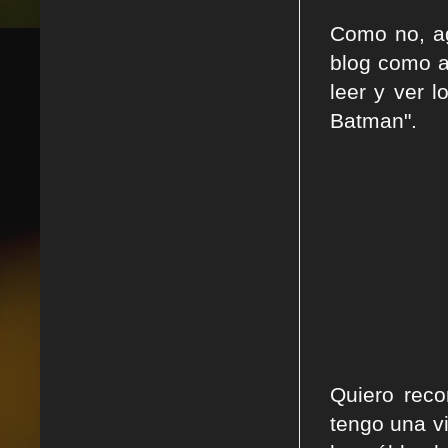
Como no, ag
blog como a
leer y ver 
Batman".
Quiero reco
tengo una vi