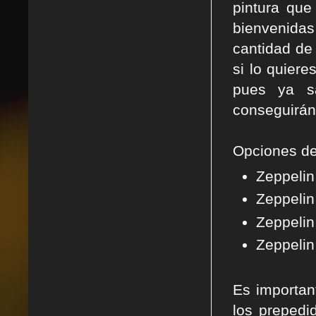
pintura que
bienvenidas 
cantidad de 
si lo quiere
pues ya s
conseguirán
Opciones de
Zeppelin
Zeppelin 
Zeppelin
Zeppelin
Es importan
los prepedi