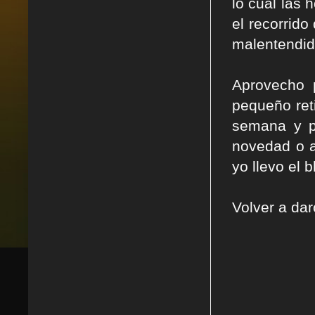
lo cuál las 
el recorrid
malentendid
Aprovecho 
pequeño reti
semana y p
novedad o a
yo llevo el 
Volver a dar