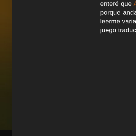
enteré que
porque anda
leerme varia
juego traduc