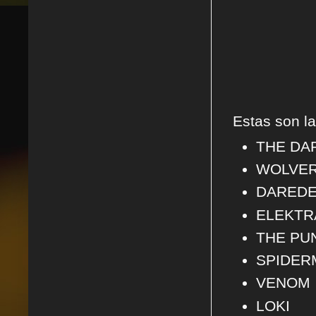
Estas son l
THE DAR
WOLVER
DAREDE
ELEKTR
THE PU
SPIDER
VENOM
LOKI