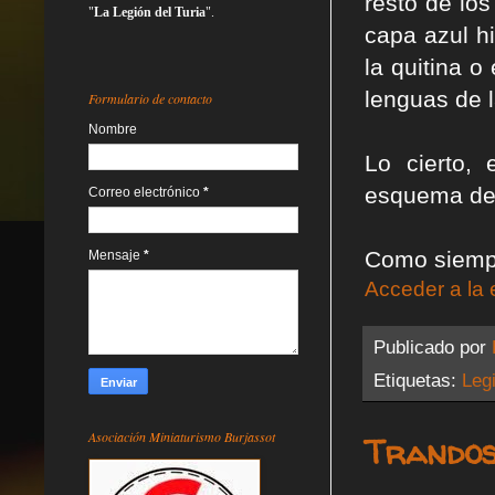
resto de los
"
La Legión del Turia
".
capa azul hi
la quitina o
lenguas de 
Formulario de contacto
Nombre
Lo cierto,
esquema del 
Correo electrónico
*
Como siempr
Mensaje
*
Acceder a la 
Publicado por
Etiquetas:
Legi
Asociación Miniaturismo Burjassot
Trandos