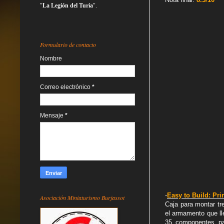
"
La Legión del Turia
".
Formulario de contacto
Nombre
Correo electrónico
*
Mensaje
*
-
Easy to Build: Pr
Asociación Miniaturismo Burjassot
Caja para montar tr
el armamento que ll
35 componentes pa