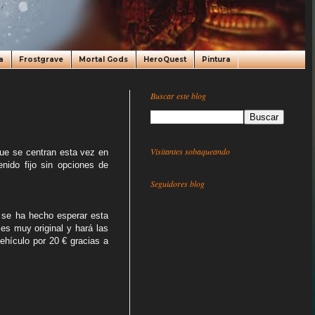
a
Frostgrave
Mortal Gods
HeroQuest
Pintura
Buscar este blog
Visitantes sobaqueando
e se centran esta vez en
nido fijo sin opciones de
Seguidores blog
se ha hecho esperar esta
es muy original y hará las
vehículo por 20 € gracias a