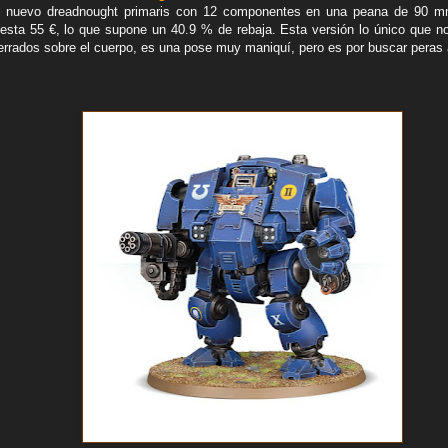
l nuevo dreadnought primaris con 12 componentes en una peana de 90 mm
sta 55 €, lo que supone un 40.9 % de rebaja. Esta versión lo único que n
rados sobre el cuerpo, es una pose muy maniquí, pero es por buscar peras 