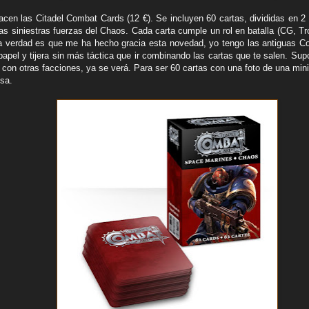
nacen las Citadel Combat Cards (12 €). Se incluyen 60 cartas, divididas en 
as siniestras fuerzas del Chaos. Cada carta cumple un rol en batalla (CG, Tr
 verdad es que me ha hecho gracia esta novedad, yo tengo las antiguas Co
apel y tijera sin más táctica que ir combinando las cartas que te salen. Supo
on otras facciones, ya se verá. Para ser 60 cartas con una foto de una minia
sa.