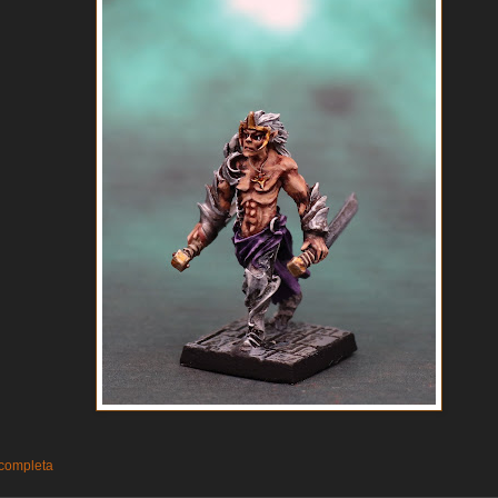
 completa