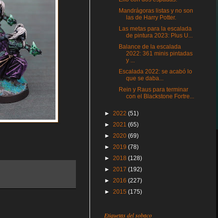
Mandrágoras listas y no son
las de Harry Potter.
Las metas para la escalada
de pintura 2023: Plus U...
Balance de la escalada
2022: 361 minis pintadas
y ...
Escalada 2022: se acabó lo
que se daba...
Rein y Raus para terminar
con el Blackstone Fortre...
►
2022
(51)
►
2021
(65)
►
2020
(69)
►
2019
(78)
►
2018
(128)
►
2017
(192)
►
2016
(227)
►
2015
(175)
Etiquetas del sobaco