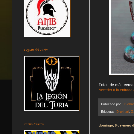
Legion del Turia
Fotos de más cerca
Acceder a la entrada
Publicado por
El Soba
Etiquetas:
Drukhari
,
G
Turno Cu4tro
domingo, 8 de enero 