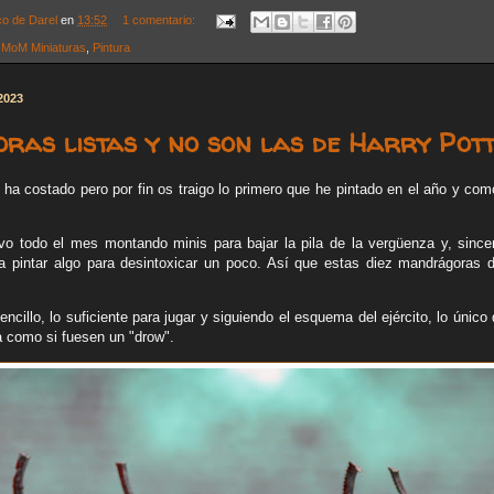
co de Darel
en
13:52
1 comentario:
,
MoM Miniaturas
,
Pintura
2023
as listas y no son las de Harry Pott
a costado pero por fin os traigo lo primero que he pintado en el año y com
evo todo el mes montando minis para bajar la pila de la vergüenza y, sinc
a pintar algo para desintoxicar un poco. Así que estas diez mandrágoras 
ncillo, lo suficiente para jugar y siguiendo el esquema del ejército, lo único 
a como si fuesen un "drow".