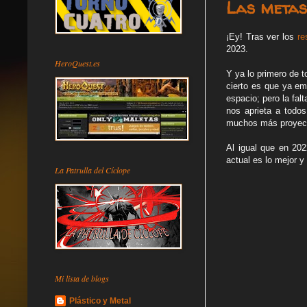
Las metas
¡Ey! Tras ver los
re
2023.
HeroQuest.es
Y ya lo primero de 
cierto es que ya em
espacio; pero la fa
nos aprieta a todos
muchos más proyect
Al igual que en 202
actual es lo mejor y
La Patrulla del Cíclope
Mi lista de blogs
Plástico y Metal